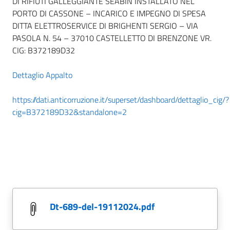
DI RIFIUTI GALLEGGIANTE SEABIN INSTALLATO NEL
PORTO DI CASSONE – INCARICO E IMPEGNO DI SPESA
DITTA ELETTROSERVICE DI BRIGHENTI SERGIO – VIA
PASOLA N. 54 – 37010 CASTELLETTO DI BRENZONE VR.
CIG: B372189D32
Dettaglio Appalto
https://dati.anticorruzione.it/superset/dashboard/dettaglio_cig/?
cig=B372189D32&standalone=2
dt-689-del-19112024.pdf