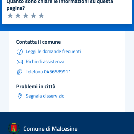
quanto sono chiare le informazioni su questa
pagina?
Valuta da 1 a 5 stelle la pagina
Valuta 1 stelle su 5
Valuta 2 stelle su 5
Valuta 3 stelle su 5
Valuta 4 stelle su 5
Valuta 5 stelle su 5
contatta il comune
Leggi le domande frequenti
Richiedi assistenza
Telefono 0456589911
problemi in città
Segnala disservizio
Comune di Malcesine