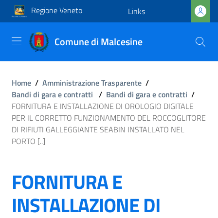
Regione Veneto
Links
Comune di Malcesine
Home
/
Amministrazione Trasparente
/
Bandi di gara e contratti
/
Bandi di gara e contratti
/
FORNITURA E INSTALLAZIONE DI OROLOGIO DIGITALE
PER IL CORRETTO FUNZIONAMENTO DEL ROCCOGLITORE
DI RIFIUTI GALLEGGIANTE SEABIN INSTALLATO NEL
PORTO [..]
FORNITURA E
INSTALLAZIONE DI