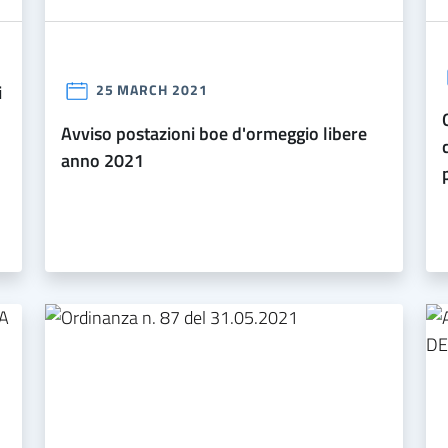
25 MARCH 2021
ordinanza n. 47 d
avviso postazioni boe d'ormeggio libere
anno 2021