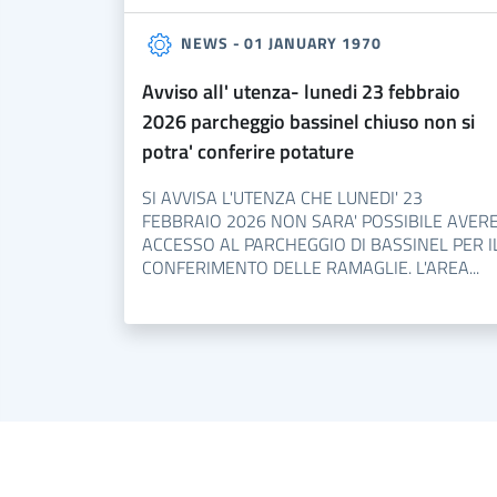
NEWS - 01 JANUARY 1970
avviso all' utenza- lunedi 23 febbraio
2026 parcheggio bassinel chiuso non si
potra' conferire potature
SI AVVISA L'UTENZA CHE LUNEDI' 23
FEBBRAIO 2026 NON SARA' POSSIBILE AVER
ACCESSO AL PARCHEGGIO DI BASSINEL PER I
CONFERIMENTO DELLE RAMAGLIE. L'AREA...