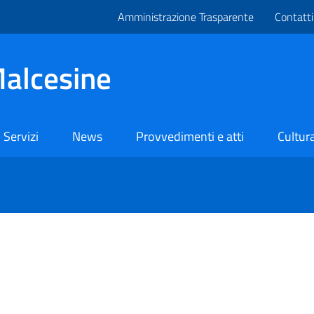
Amministrazione Trasparente
Contatti
alcesine
Servizi
News
Provvedimenti e atti
Cultura