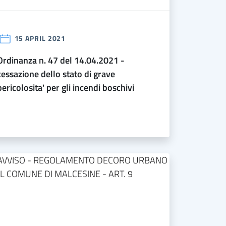
15 APRIL 2021
el 14.04.2021 -
cessazione dello stato di grave
pericolosita' per gli incendi boschivi