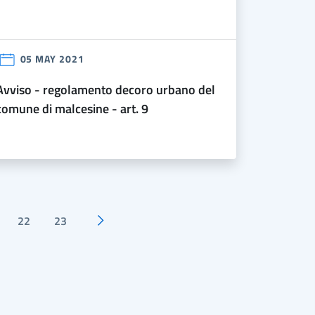
05 MAY 2021
ecoro urbano del
comune di malcesine - art. 9
22
23
Pagina successiva