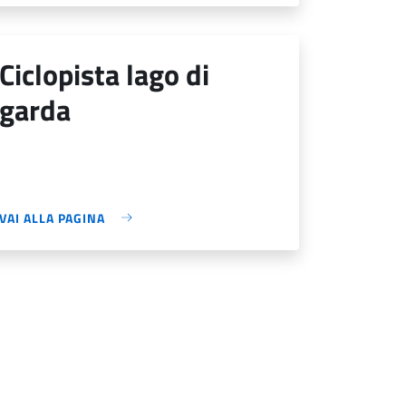
ciclopista lago di
garda
VAI ALLA PAGINA
a