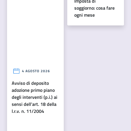
imposta di
soggiorno: cosa fare
ogni mese
4 AGOSTO 2026
avviso di deposito
adozione primo piano
degli interventi (p.i.) ai
sensi dell’art. 18 della
l.r.v. n. 11/2004