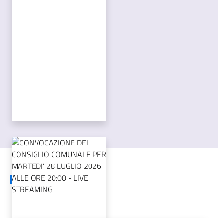
Elenco notizie