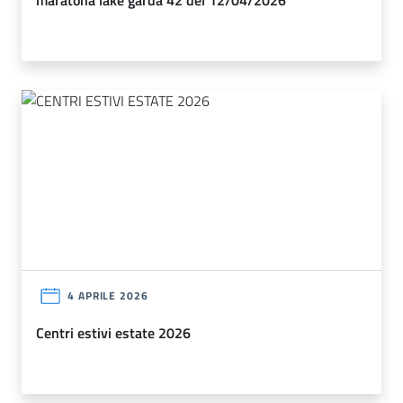
maratona lake garda 42 del 12/04/2026
4 APRILE 2026
centri estivi estate 2026