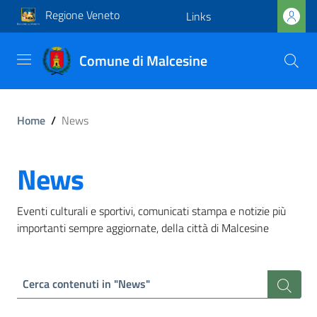
Regione Veneto
Links
Comune di Malcesine
Home
/
News
News
Eventi culturali e sportivi, comunicati stampa e notizie più
importanti sempre aggiornate, della città di Malcesine
Cerca contenuti in "News"