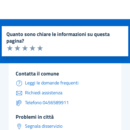
quanto sono chiare le informazioni su questa
pagina?
Valuta da 1 a 5 stelle la pagina
Valuta 1 stelle su 5
Valuta 2 stelle su 5
Valuta 3 stelle su 5
Valuta 4 stelle su 5
Valuta 5 stelle su 5
contatta il comune
Leggi le domande frequenti
Richiedi assistenza
Telefono 0456589911
problemi in città
Segnala disservizio