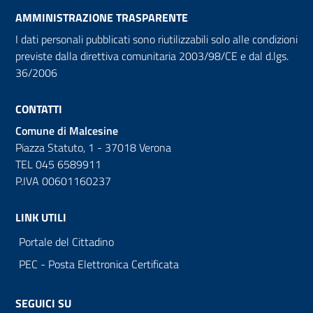
AMMINISTRAZIONE TRASPARENTE
I dati personali pubblicati sono riutilizzabili solo alle condizioni
previste dalla direttiva comunitaria 2003/98/CE e dal d.lgs.
36/2006
CONTATTI
Comune di Malcesine
Piazza Statuto, 1 - 37018 Verona
TEL 045 6589911
P.IVA 00601160237
LINK UTILI
Portale del Cittadino
PEC - Posta Elettronica Certificata
SEGUICI SU