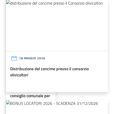
18 MAGGIO 2026
distribuzione del concime presso il consorzio
olivicoltori
22 LUGLIO 2026
convocazione del
consiglio comunale per
martedi' 28 luglio 2026
alle ore 20:00 - live