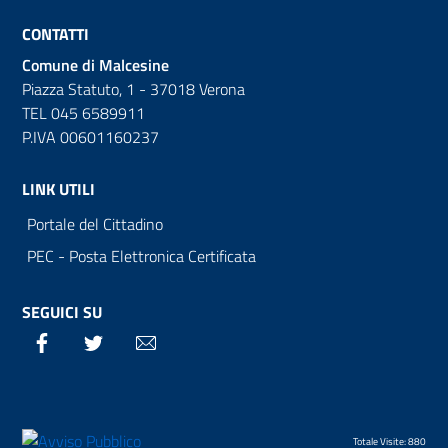
CONTATTI
Comune di Malcesine
Piazza Statuto, 1 - 37018 Verona
TEL 045 6589911
P.IVA 00601160237
LINK UTILI
Portale del Cittadino
PEC - Posta Elettronica Certificata
SEGUICI SU
Facebook
Twitter
Email
Totale Visite: 880