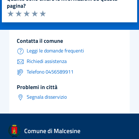
pagina?
Valuta da 1 a 5 stelle la pagina
Valuta 1 stelle su 5
Valuta 2 stelle su 5
Valuta 3 stelle su 5
Valuta 4 stelle su 5
Valuta 5 stelle su 5
contatta il comune
Leggi le domande frequenti
Richiedi assistenza
Telefono 0456589911
problemi in città
Segnala disservizio
Comune di Malcesine