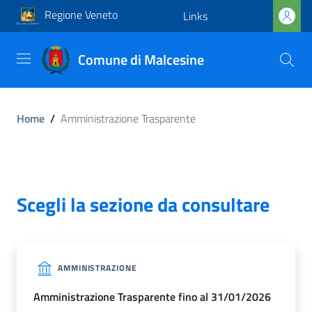
Regione Veneto
Links
Comune di Malcesine
Home
/
Amministrazione Trasparente
Scegli la sezione da consultare
AMMINISTRAZIONE
Amministrazione Trasparente fino al 31/01/2026