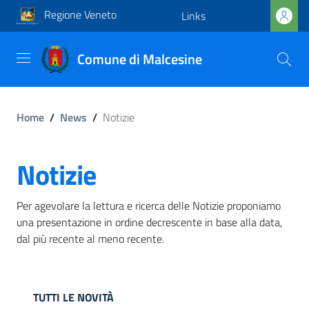
Regione Veneto
Links
Comune di Malcesine
Home
/
News
/
Notizie
Notizie
Per agevolare la lettura e ricerca delle Notizie proponiamo
una presentazione in ordine decrescente in base alla data,
dal più recente al meno recente.
TUTTI LE NOVITÀ