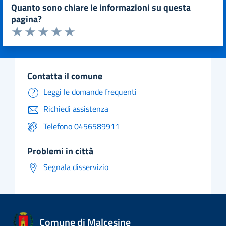
quanto sono chiare le informazioni su questa
pagina?
Valuta da 1 a 5 stelle la pagina
Valuta 1 stelle su 5
Valuta 2 stelle su 5
Valuta 3 stelle su 5
Valuta 4 stelle su 5
Valuta 5 stelle su 5
contatta il comune
Leggi le domande frequenti
Richiedi assistenza
Telefono 0456589911
problemi in città
Segnala disservizio
Comune di Malcesine