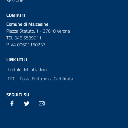
36/2006
CONTATTI
Comune di Malcesine
Piazza Statuto, 1 - 37018 Verona
TEL 045 6589911
P.IVA 00601160237
LINK UTILI
Portale del Cittadino
PEC - Posta Elettronica Certificata
SEGUICI SU
Facebook
Twitter
Email