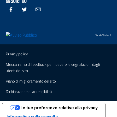
SEGUICI SU
Facebook
Twitter
Email
Totale Visite: 2
Sezione Link Utili
Privacy policy
Meccanismo di feedback per ricevere le segnalazioni dagli
utenti del sito
Piano di miglioramento del sito
Dichiarazione di accessibilità
Le tue preferenze relative alla privacy
Informativa sulla raccolta