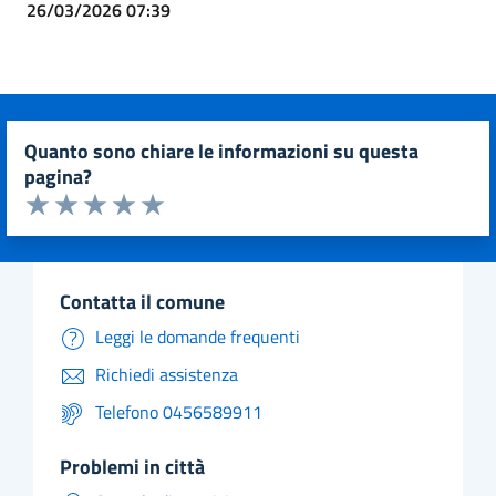
26/03/2026 07:39
quanto sono chiare le informazioni su questa
pagina?
Valuta da 1 a 5 stelle la pagina
Valuta 1 stelle su 5
Valuta 2 stelle su 5
Valuta 3 stelle su 5
Valuta 4 stelle su 5
Valuta 5 stelle su 5
contatta il comune
Leggi le domande frequenti
Richiedi assistenza
Telefono 0456589911
problemi in città