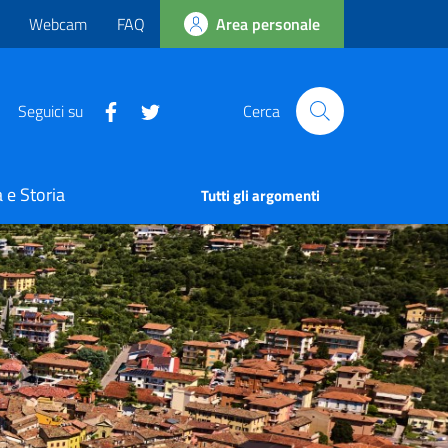
Webcam
FAQ
Area personale
Seguici su
Cerca
 e Storia
Tutti gli argomenti