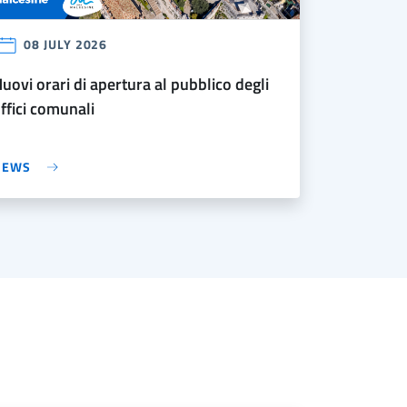
08 JULY 2026
bblico degli
ffici comunali
NEWS