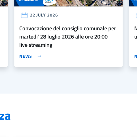
22 JULY 2026
convocazione del consiglio comunale per
nuovi orari di apertura al pu
martedi' 28 luglio 2026 alle ore 20:00 -
u
live streaming
NEWS
za