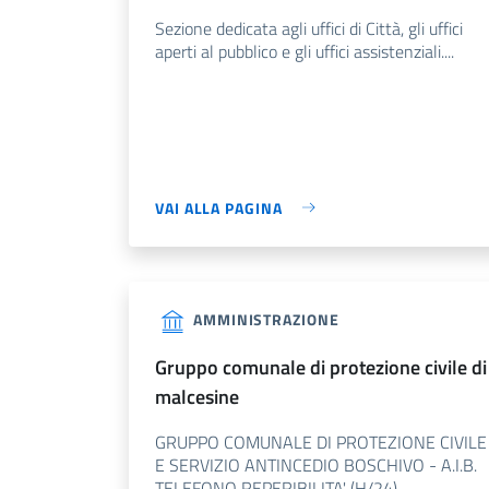
Sezione dedicata agli uffici di Città, gli uffici
aperti al pubblico e gli uffici assistenziali....
VAI ALLA PAGINA
AMMINISTRAZIONE
gruppo comunale di protezione civile di
malcesine
GRUPPO COMUNALE DI PROTEZIONE CIVILE
E SERVIZIO ANTINCEDIO BOSCHIVO - A.I.B.
TELEFONO REPERIBILITA' (H/24)