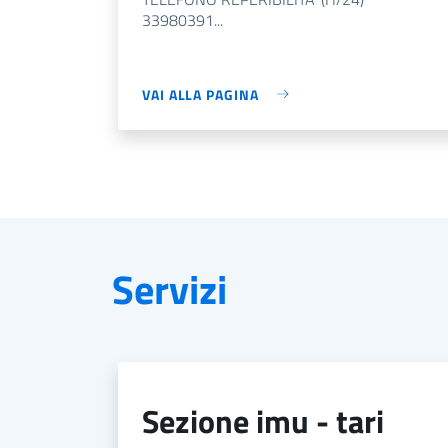
33980391...
VAI ALLA PAGINA
Servizi
sezione imu - tari