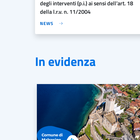
degli interventi (p.i.) ai sensi dell’art. 18
della l.r.v. n. 11/2004
NEWS
In evidenza