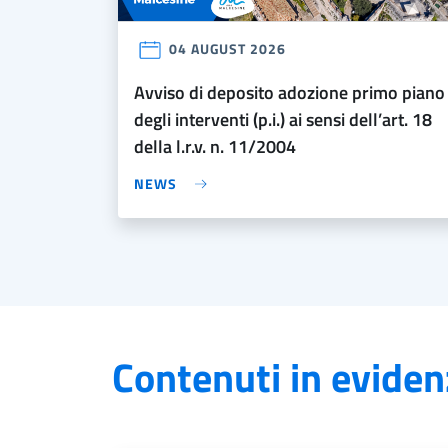
04 AUGUST 2026
avviso di deposito adozione primo piano
degli interventi (p.i.) ai sensi dell’art. 18
della l.r.v. n. 11/2004
NEWS
Contenuti in eviden