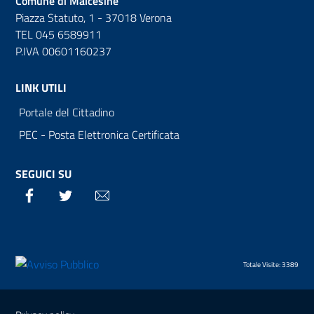
Comune di Malcesine
Piazza Statuto, 1 - 37018 Verona
TEL 045 6589911
P.IVA 00601160237
LINK UTILI
Portale del Cittadino
PEC - Posta Elettronica Certificata
SEGUICI SU
Facebook
Twitter
Email
Totale Visite: 3389
Sezione Link Utili