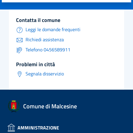
Valuta 1 stelle su 5
Valuta 2 stelle su 5
Valuta 3 stelle su 5
Valuta 4 stelle su 5
Valuta 5 stelle su 5
contatta il comune
Leggi le domande frequenti
Richiedi assistenza
Telefono 0456589911
problemi in città
Segnala disservizio
Comune di Malcesine
AMMINISTRAZIONE