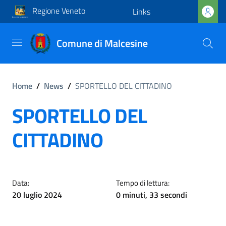
Regione Veneto
Links
Comune di Malcesine
Home
/
News
/
SPORTELLO DEL CITTADINO
SPORTELLO DEL
CITTADINO
Data:
Tempo di lettura:
20 luglio 2024
0 minuti, 33 secondi