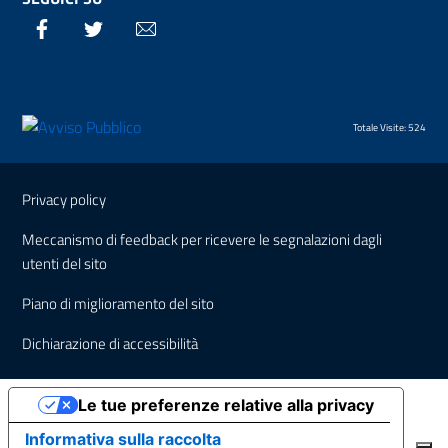
Facebook
Twitter
Email
Totale Visite: 524
Sezione Link Utili
Privacy policy
Meccanismo di feedback per ricevere le segnalazioni dagli
utenti del sito
Piano di miglioramento del sito
Dichiarazione di accessibilità
Le tue preferenze relative alla privacy
Informativa sulla raccolta