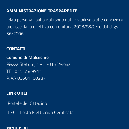
AMMINISTRAZIONE TRASPARENTE
I dati personali pubblicati sono riutilizzabili solo alle condizioni
previste dalla direttiva comunitaria 2003/98/CE e dal d.lgs.
36/2006
CONTATTI
Comune di Malcesine
Piazza Statuto, 1 - 37018 Verona
TEL 045 6589911
P.IVA 00601160237
LINK UTILI
Portale del Cittadino
PEC - Posta Elettronica Certificata
SEGUICI SU