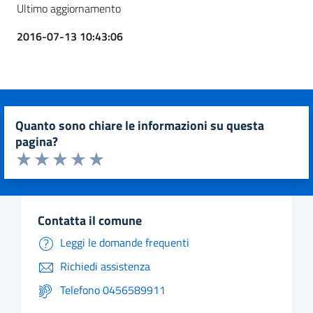
Ultimo aggiornamento
2016-07-13 10:43:06
quanto sono chiare le informazioni su questa
pagina?
Valuta da 1 a 5 stelle la pagina
Valuta 1 stelle su 5
Valuta 2 stelle su 5
Valuta 3 stelle su 5
Valuta 4 stelle su 5
Valuta 5 stelle su 5
contatta il comune
Leggi le domande frequenti
Richiedi assistenza
Telefono 0456589911