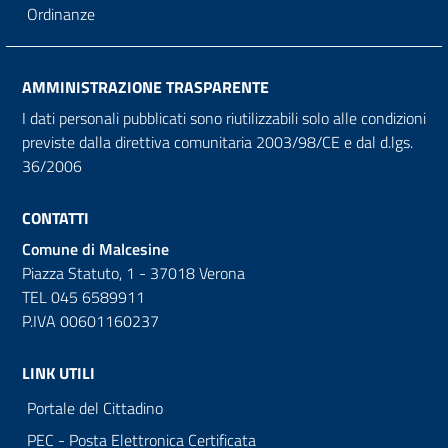
Ordinanze
AMMINISTRAZIONE TRASPARENTE
I dati personali pubblicati sono riutilizzabili solo alle condizioni
previste dalla direttiva comunitaria 2003/98/CE e dal d.lgs.
36/2006
CONTATTI
Comune di Malcesine
Piazza Statuto, 1 - 37018 Verona
TEL 045 6589911
P.IVA 00601160237
LINK UTILI
Portale del Cittadino
PEC - Posta Elettronica Certificata