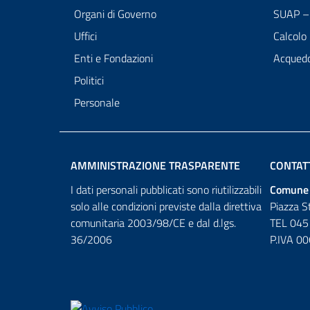
Organi di Governo
SUAP – 
Uffici
Calcolo
Enti e Fondazioni
Acqued
Politici
Personale
AMMINISTRAZIONE TRASPARENTE
CONTAT
I dati personali pubblicati sono riutilizzabili
Comune 
solo alle condizioni previste dalla direttiva
Piazza S
comunitaria 2003/98/CE e dal d.lgs.
TEL 045
36/2006
P.IVA 0