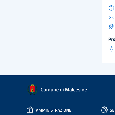
pr
Comune di Malcesine
AMMINISTRAZIONE
SE