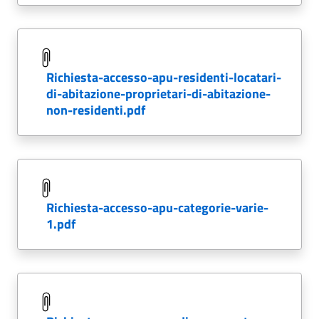
richiesta-accesso-apu-residenti-locatari-
di-abitazione-proprietari-di-abitazione-
non-residenti.pdf
richiesta-accesso-apu-categorie-varie-
1.pdf