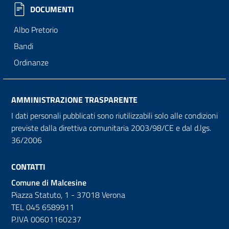
DOCUMENTI
Albo Pretorio
Bandi
Ordinanze
AMMINISTRAZIONE TRASPARENTE
I dati personali pubblicati sono riutilizzabili solo alle condizioni
previste dalla direttiva comunitaria 2003/98/CE e dal d.lgs.
36/2006
CONTATTI
Comune di Malcesine
Piazza Statuto, 1 - 37018 Verona
TEL 045 6589911
P.IVA 00601160237