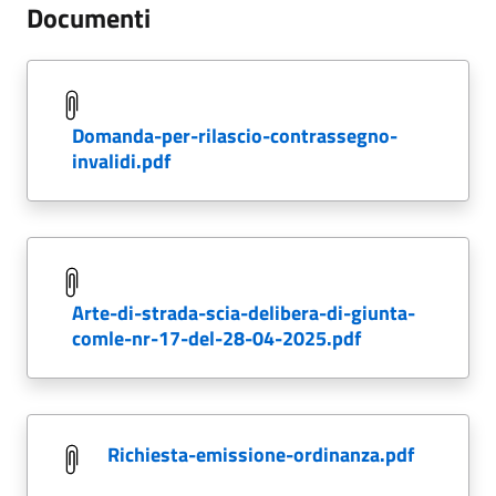
Documenti
domanda-per-rilascio-contrassegno-
invalidi.pdf
arte-di-strada-scia-delibera-di-giunta-
comle-nr-17-del-28-04-2025.pdf
richiesta-emissione-ordinanza.pdf