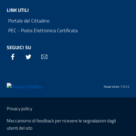
LINK UTILI
Portale del Cittadino
PEC - Posta Elettronica Certificata
SEGUICI SU
Facebook
Twitter
Email
Totale Visite: 17212
Sezione Link Utili
Privacy policy
Meccanismo di feedback per ricevere le segnalazioni dagli
utenti del sito