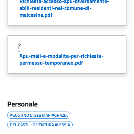
richiesta-accesso-apu-diversamente-
abili-residenti-nel-comune-di-
malcesine.pdf
apu-mail-e-modalita-per-richiesta-
permesso-temporaneo.pdf
Personale
AGOSTINO Dr.ssa MARIAGRAZIA
DEL CASTILLO VENTURA ALESSIA