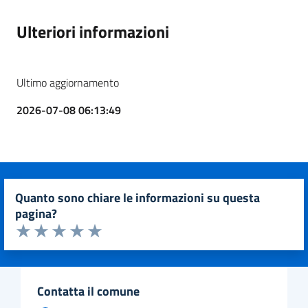
Ulteriori informazioni
Ultimo aggiornamento
2026-07-08 06:13:49
quanto sono chiare le informazioni su questa
pagina?
Valuta da 1 a 5 stelle la pagina
Valuta 1 stelle su 5
Valuta 2 stelle su 5
Valuta 3 stelle su 5
Valuta 4 stelle su 5
Valuta 5 stelle su 5
contatta il comune