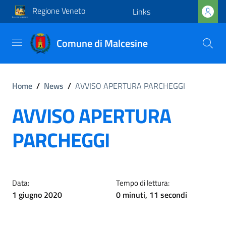
Regione Veneto
Links
Comune di Malcesine
Home
/
News
/
AVVISO APERTURA PARCHEGGI
AVVISO APERTURA
PARCHEGGI
Data:
Tempo di lettura:
1 giugno 2020
0 minuti, 11 secondi