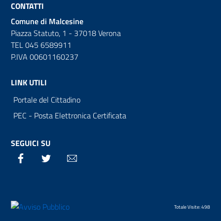
CONTATTI
Comune di Malcesine
Piazza Statuto, 1 - 37018 Verona
TEL 045 6589911
P.IVA 00601160237
LINK UTILI
Portale del Cittadino
PEC - Posta Elettronica Certificata
SEGUICI SU
Facebook
Twitter
Email
Totale Visite: 498