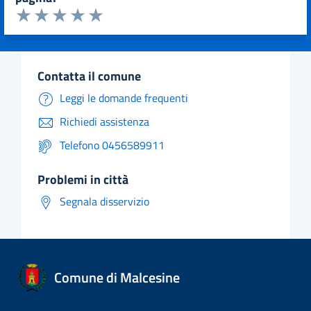
Valuta da 1 a 5 stelle la pagina
Valuta 1 stelle su 5
Valuta 2 stelle su 5
Valuta 3 stelle su 5
Valuta 4 stelle su 5
Valuta 5 stelle su 5
contatta il comune
Leggi le domande frequenti
Richiedi assistenza
Telefono 0456589911
problemi in città
Segnala disservizio
Comune di Malcesine