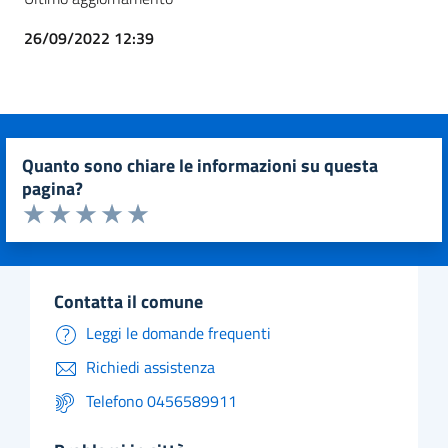
26/09/2022 12:39
quanto sono chiare le informazioni su questa
pagina?
Valuta da 1 a 5 stelle la pagina
Valuta 1 stelle su 5
Valuta 2 stelle su 5
Valuta 3 stelle su 5
Valuta 4 stelle su 5
Valuta 5 stelle su 5
contatta il comune
Leggi le domande frequenti
Richiedi assistenza
Telefono 0456589911