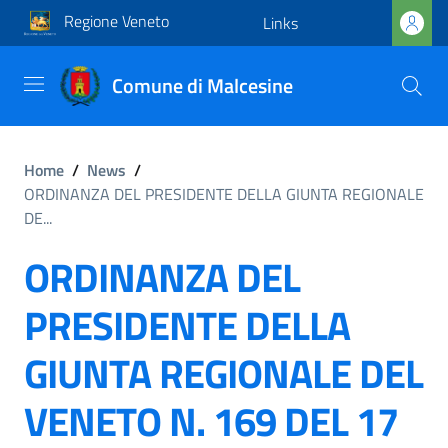
Regione Veneto
Links
Comune di Malcesine
Home
/
News
/
ORDINANZA DEL PRESIDENTE DELLA GIUNTA REGIONALE
DE...
ORDINANZA DEL
PRESIDENTE DELLA
GIUNTA REGIONALE DEL
VENETO N. 169 DEL 17