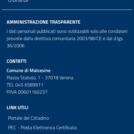
Ordinanze
AMMINISTRAZIONE TRASPARENTE
I dati personali pubblicati sono riutilizzabili solo alle condizioni
previste dalla direttiva comunitaria 2003/98/CE e dal d.lgs.
36/2006
CONTATTI
Comune di Malcesine
Piazza Statuto, 1 - 37018 Verona
TEL 045 6589911
P.IVA 00601160237
LINK UTILI
Portale del Cittadino
PEC - Posta Elettronica Certificata