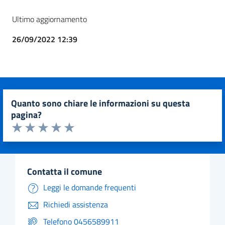
Ultimo aggiornamento
26/09/2022 12:39
quanto sono chiare le informazioni su questa
pagina?
Valuta da 1 a 5 stelle la pagina
Valuta 1 stelle su 5
Valuta 2 stelle su 5
Valuta 3 stelle su 5
Valuta 4 stelle su 5
Valuta 5 stelle su 5
contatta il comune
Leggi le domande frequenti
Richiedi assistenza
Telefono 0456589911