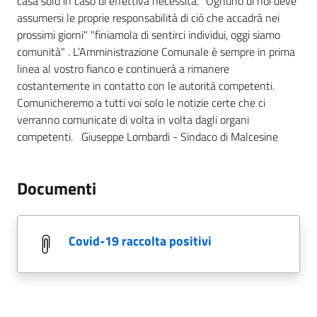
casa solo in caso di effettiva necessità. "Ognuno di noi deve
assumersi le proprie responsabilità di ciò che accadrà nei
prossimi giorni" "finiamola di sentirci individui, oggi siamo
comunità" . L’Amministrazione Comunale è sempre in prima
linea al vostro fianco e continuerà a rimanere
costantemente in contatto con le autorità competenti.
Comunicheremo a tutti voi solo le notizie certe che ci
verranno comunicate di volta in volta dagli organi
competenti. Giuseppe Lombardi - Sindaco di Malcesine
Documenti
covid-19 raccolta positivi