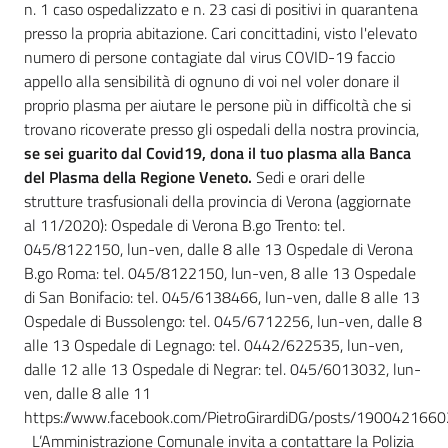
n. 1 caso ospedalizzato e n. 23 casi di positivi in quarantena
presso la propria abitazione. Cari concittadini, visto l'elevato
numero di persone contagiate dal virus COVID-19 faccio
appello alla sensibilità di ognuno di voi nel voler donare il
proprio plasma per aiutare le persone più in difficoltà che si
trovano ricoverate presso gli ospedali della nostra provincia,
se sei guarito dal Covid19, dona il tuo plasma alla Banca
del Plasma della Regione Veneto.
Sedi e orari delle
strutture trasfusionali della provincia di Verona (aggiornate
al 11/2020): Ospedale di Verona B.go Trento: tel.
045/8122150, lun-ven, dalle 8 alle 13 Ospedale di Verona
B.go Roma: tel. 045/8122150, lun-ven, 8 alle 13 Ospedale
di San Bonifacio: tel. 045/6138466, lun-ven, dalle 8 alle 13
Ospedale di Bussolengo: tel. 045/6712256, lun-ven, dalle 8
alle 13 Ospedale di Legnago: tel. 0442/622535, lun-ven,
dalle 12 alle 13 Ospedale di Negrar: tel. 045/6013032, lun-
ven, dalle 8 alle 11
https://www.facebook.com/PietroGirardiDG/posts/190042166
L’Amministrazione Comunale invita a contattare la Polizia