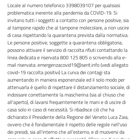
Locale al numero telefonico 3398039107 per qualsiasi
problematica inerente alla pandemia da COVID-19. Si
invitano tutti i soggetti a contatto con persone positive, sia
al tampone rapido che al tampone molecolare, a non uscire
di casa rispettando la quarantena prevista dalla normativa.
Le persone positive, soggette a quarantena obbligatoria,
possono attivare il servizio di raccolta rifiuti contattando la
linea dedicata e riservata 800 125 805 o scrivendo alla e-
mail riservata: emergenzacovid19@serit.info (vedi allegato
covid-19 raccolta positivi) La curva dei contagi sta
aumentando in maniera esponenziale ed il solo modo per
attenuarla è quello di rispettare il distanziamento sociale, di
indossare correttamente la mascherina (sia al chiuso che
all'aperto), di lavarsi frequentemente le mani e di uscire di
casa solo in caso di necessità. Si ribadisce ciò che ha
dichiarato il Presidente della Regione del Veneto Luca Zaia,
ovvero che è fondamentale il rispetto delle regole nell'uso
dei presidi, sia all'interno che all'esterno, e di muoversi da