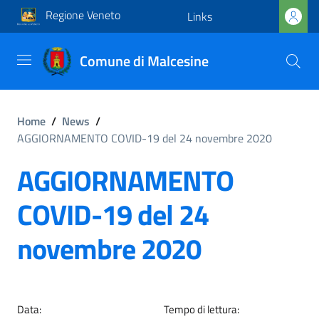
Regione Veneto
Links
Comune di Malcesine
Home
/
News
/
AGGIORNAMENTO COVID-19 del 24 novembre 2020
AGGIORNAMENTO
COVID-19 del 24
novembre 2020
Data:
Tempo di lettura: