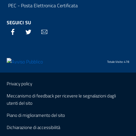
PEC - Posta Elettronica Certificata
SEGUICI SU
Facebook
Twitter
Email
Totale Visite: 478
Sezione Link Utili
Privacy policy
Meccanismo di feedback per ricevere le segnalazioni dagli
utenti del sito
Piano di miglioramento del sito
Dichiarazione di accessibilità