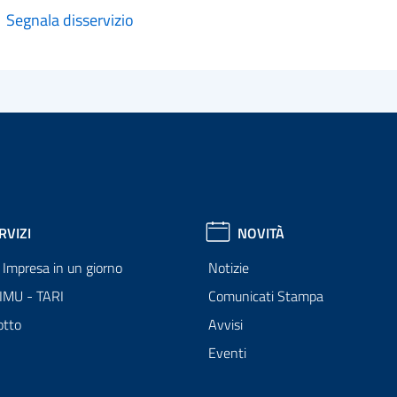
Segnala disservizio
RVIZI
NOVITÀ
Impresa in un giorno
Notizie
 IMU - TARI
Comunicati Stampa
otto
Avvisi
Eventi