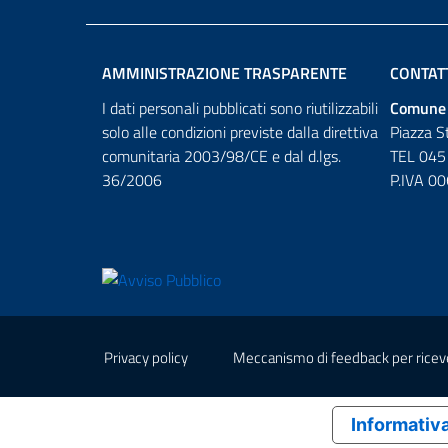
AMMINISTRAZIONE TRASPARENTE
CONTAT
I dati personali pubblicati sono riutilizzabili
Comune 
solo alle condizioni previste dalla direttiva
Piazza S
comunitaria 2003/98/CE e dal d.lgs.
TEL 045
36/2006
P.IVA 0
Sezione Link Utili
Privacy policy
Meccanismo di feedback per ricevere
Informativa