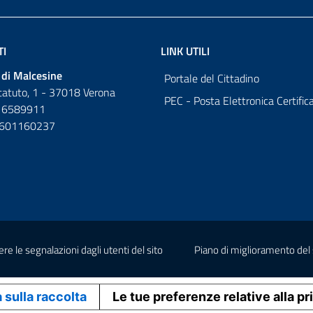
TI
LINK UTILI
di Malcesine
Portale del Cittadino
tatuto, 1 - 37018 Verona
PEC - Posta Elettronica Certific
 6589911
0601160237
 le segnalazioni dagli utenti del sito
Piano di miglioramento del 
 sulla raccolta
Le tue preferenze relative alla p