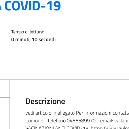
A COVID-19
Tempo di lettura:
0 minuti, 10 secondi
Descrizione
vedi articolo in allegato Per informazioni contatta
Comune - telefono 0456589970 - email: vallar
VACINAZIONI ANTI COVID-19: https://www.aulss