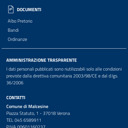
DOCUMENTI
Albo Pretorio
Bandi
Ordinanze
AMMINISTRAZIONE TRASPARENTE
I dati personali pubblicati sono riutilizzabili solo alle condizioni
previste dalla direttiva comunitaria 2003/98/CE e dal d.lgs.
36/2006
CONTATTI
Comune di Malcesine
Piazza Statuto, 1 - 37018 Verona
TEL 045 6589911
P.IVA 00601160237