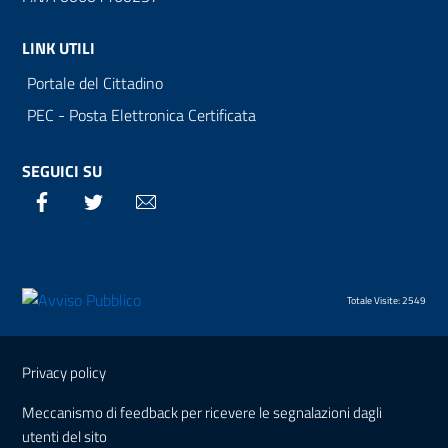
LINK UTILI
Portale del Cittadino
PEC - Posta Elettronica Certificata
SEGUICI SU
Facebook
Twitter
Email
Totale Visite: 2549
Sezione Link Utili
Privacy policy
Meccanismo di feedback per ricevere le segnalazioni dagli
utenti del sito