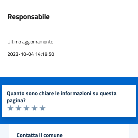
Responsabile
Ultimo aggiornamento
2023-10-04 14:19:50
quanto sono chiare le informazioni su questa
pagina?
Valuta da 1 a 5 stelle la pagina
Valuta 1 stelle su 5
Valuta 2 stelle su 5
Valuta 3 stelle su 5
Valuta 4 stelle su 5
Valuta 5 stelle su 5
contatta il comune