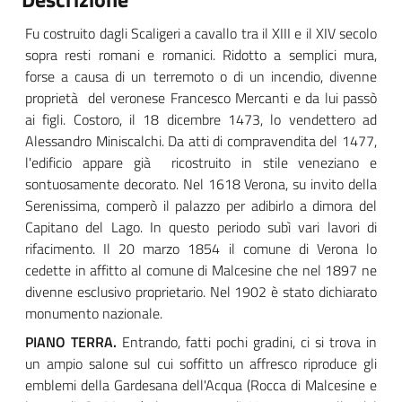
Fu costruito dagli Scaligeri a cavallo tra il XIII e il XIV secolo
sopra resti romani e romanici. Ridotto a semplici mura,
forse a causa di un terremoto o di un incendio, divenne
proprietà del veronese Francesco Mercanti e da lui passò
ai figli. Costoro, il 18 dicembre 1473, lo vendettero ad
Alessandro Miniscalchi. Da atti di compravendita del 1477,
l'edificio appare già ricostruito in stile veneziano e
sontuosamente decorato. Nel 1618 Verona, su invito della
Serenissima, comperò il palazzo per adibirlo a dimora del
Capitano del Lago. In questo periodo subì vari lavori di
rifacimento. Il 20 marzo 1854 il comune di Verona lo
cedette in affitto al comune di Malcesine che nel 1897 ne
divenne esclusivo proprietario. Nel 1902 è stato dichiarato
monumento nazionale.
PIANO TERRA.
Entrando, fatti pochi gradini, ci si trova in
un ampio salone sul cui soffitto un affresco riproduce gli
emblemi della Gardesana dell'Acqua (Rocca di Malcesine e