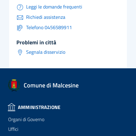
Leggi le domande frequenti
Richiedi assistenza
Telefono 0456589911
problemi in città
Segnala disservizio
Comune di Malcesine
AMMINISTRAZIONE
Organi di Governo
Uffici