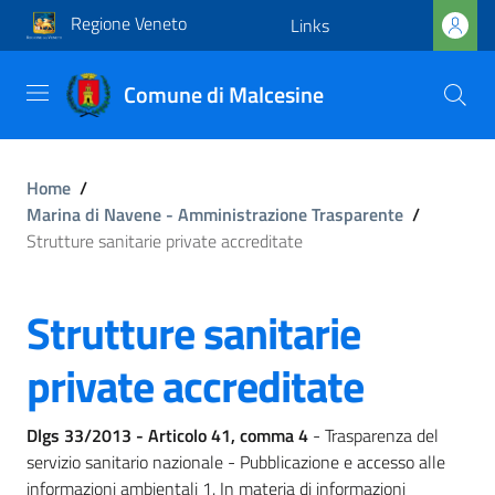
Regione Veneto
Links
Comune di Malcesine
Home
/
Marina di Navene - Amministrazione Trasparente
/
Strutture sanitarie private accreditate
Strutture sanitarie
private accreditate
Dlgs 33/2013 - Articolo 41, comma 4
- Trasparenza del
servizio sanitario nazionale - Pubblicazione e accesso alle
informazioni ambientali 1. In materia di informazioni