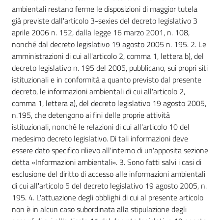
ambientali restano ferme le disposizioni di maggior tutela
già previste dall'articolo 3-sexies del decreto legislativo 3
aprile 2006 n. 152, dalla legge 16 marzo 2001, n. 108,
nonché dal decreto legislativo 19 agosto 2005 n. 195. 2. Le
amministrazioni di cui all'articolo 2, comma 1, lettera b), del
decreto legislativo n. 195 del 2005, pubblicano, sui propri siti
istituzionali e in conformità a quanto previsto dal presente
decreto, le informazioni ambientali di cui all'articolo 2,
comma 1, lettera a), del decreto legislativo 19 agosto 2005,
n.195, che detengono ai fini delle proprie attività
istituzionali, nonché le relazioni di cui all'articolo 10 del
medesimo decreto legislativo. Di tali informazioni deve
essere dato specifico rilievo all'interno di un'apposita sezione
detta «Informazioni ambientali». 3. Sono fatti salvi i casi di
esclusione del diritto di accesso alle informazioni ambientali
di cui all'articolo 5 del decreto legislativo 19 agosto 2005, n.
195. 4. L'attuazione degli obblighi di cui al presente articolo
non è in alcun caso subordinata alla stipulazione degli