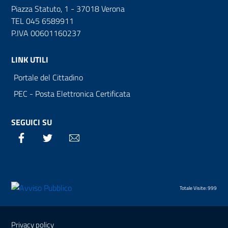
Piazza Statuto, 1 - 37018 Verona
TEL 045 6589911
P.IVA 00601160237
LINK UTILI
Portale del Cittadino
PEC - Posta Elettronica Certificata
SEGUICI SU
Facebook
Twitter
Email
Totale Visite: 999
Sezione Link Utili
Privacy policy