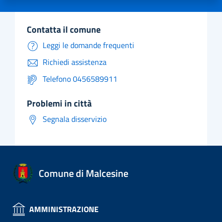
contatta il comune
Leggi le domande frequenti
Richiedi assistenza
Telefono 0456589911
problemi in città
Segnala disservizio
Comune di Malcesine
AMMINISTRAZIONE