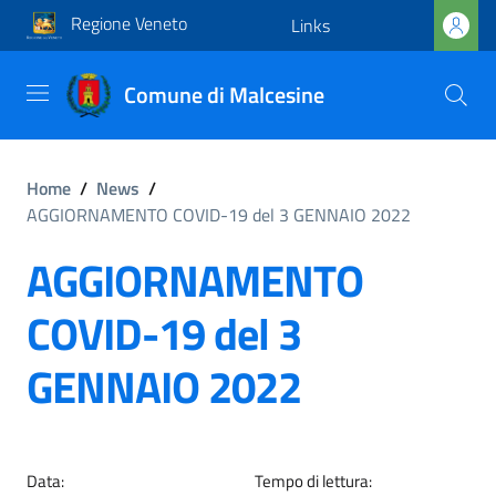
Regione Veneto
Links
Comune di Malcesine
Home
/
News
/
AGGIORNAMENTO COVID-19 del 3 GENNAIO 2022
AGGIORNAMENTO
COVID-19 del 3
GENNAIO 2022
Data:
Tempo di lettura: