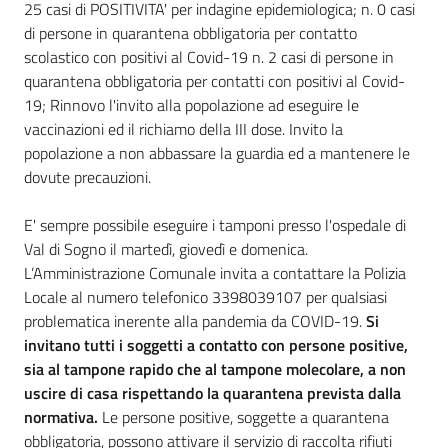
25 casi di POSITIVITA' per indagine epidemiologica; n. 0 casi
di persone in quarantena obbligatoria per contatto
scolastico con positivi al Covid-19 n. 2 casi di persone in
quarantena obbligatoria per contatti con positivi al Covid-
19; Rinnovo l'invito alla popolazione ad eseguire le
vaccinazioni ed il richiamo della III dose. Invito la
popolazione a non abbassare la guardia ed a mantenere le
dovute precauzioni.
E' sempre possibile eseguire i tamponi presso l'ospedale di
Val di Sogno il martedì, giovedì e domenica.
L’Amministrazione Comunale invita a contattare la Polizia
Locale al numero telefonico 3398039107 per qualsiasi
problematica inerente alla pandemia da COVID-19.
Si
invitano tutti i soggetti a contatto con persone positive,
sia al tampone rapido che al tampone molecolare, a non
uscire di casa rispettando la quarantena prevista dalla
normativa.
Le persone positive, soggette a quarantena
obbligatoria, possono attivare il servizio di raccolta rifiuti