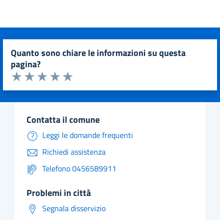
quanto sono chiare le informazioni su questa
pagina?
Valuta da 1 a 5 stelle la pagina
Valuta 1 stelle su 5
Valuta 2 stelle su 5
Valuta 3 stelle su 5
Valuta 4 stelle su 5
Valuta 5 stelle su 5
contatta il comune
Leggi le domande frequenti
Richiedi assistenza
Telefono 0456589911
problemi in città
Segnala disservizio