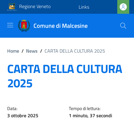
Regione Veneto
Links
Comune di Malcesine
Home
/
News
/
CARTA DELLA CULTURA 2025
CARTA DELLA CULTURA
2025
Data:
Tempo di lettura:
3 ottobre 2025
1 minuto, 37 secondi