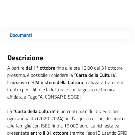
Documenti
Descrizione
A partire
dal 1° ottobre
fino alle ore 12:00 del 31 ottobre
prossimo, è possibile richiedere la “
Carta della Cultura
”,
l’iniziativa del
Ministero della Cultura
realizzata tramite il
Centro per il libro e la lettura e con la gestione tecnica
affidata a PagoPA, CONSAP E SOGEI.
La "
Carta della Cultura
" è un contributo di 100 euro per
ogni annualità (2020-2024) per l'acquisto di libri, destinato
alle famiglie con ISEE fino a 15.000 euro. La richiesta va
presentata
entro il 31 ottobre
tramite l'app IO usando SPID