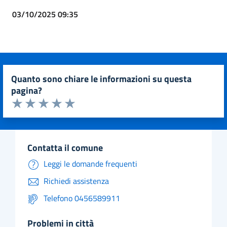
03/10/2025 09:35
quanto sono chiare le informazioni su questa
pagina?
Valuta da 1 a 5 stelle la pagina
Valuta 1 stelle su 5
Valuta 2 stelle su 5
Valuta 3 stelle su 5
Valuta 4 stelle su 5
Valuta 5 stelle su 5
contatta il comune
Leggi le domande frequenti
Richiedi assistenza
Telefono 0456589911
problemi in città