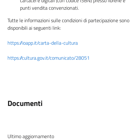
cartacei e digitali (con codice ISBN) presso librerie e
punti vendita convenzionati.
Tutte le informazioni sulle condizioni di partecipazione sono
disponibili ai seguenti link:
https://ioapp.it/carta-della-cultura
https://cultura.gov.it/comunicato/28051
Documenti
Ultimo aggiornamento