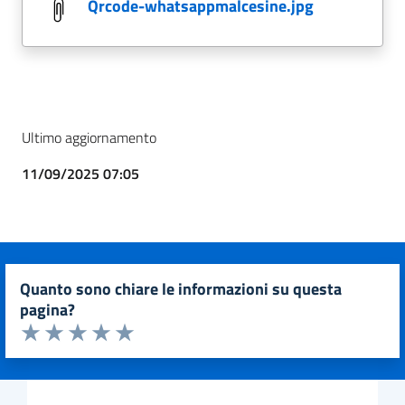
qrcode-whatsappmalcesine.jpg
Ultimo aggiornamento
11/09/2025 07:05
quanto sono chiare le informazioni su questa
pagina?
Valuta da 1 a 5 stelle la pagina
Valuta 1 stelle su 5
Valuta 2 stelle su 5
Valuta 3 stelle su 5
Valuta 4 stelle su 5
Valuta 5 stelle su 5