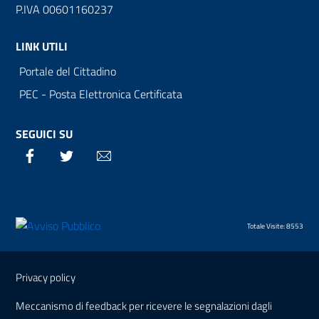
P.IVA 00601160237
LINK UTILI
Portale del Cittadino
PEC - Posta Elettronica Certificata
SEGUICI SU
Facebook
Twitter
Email
Totale Visite: 8553
Sezione Link Utili
Privacy policy
Meccanismo di feedback per ricevere le segnalazioni dagli