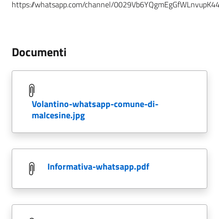
https://whatsapp.com/channel/0029Vb6YQgmEgGfWLnvupK4
Documenti
volantino-whatsapp-comune-di-
malcesine.jpg
informativa-whatsapp.pdf