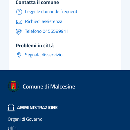
contatta il comune
Leggi le domande frequenti
Richiedi assistenza
Telefono 0456589911
problemi in città
Segnala disservizio
Comune di Malcesine
AMMINISTRAZIONE
Organi di Governo
Uffici