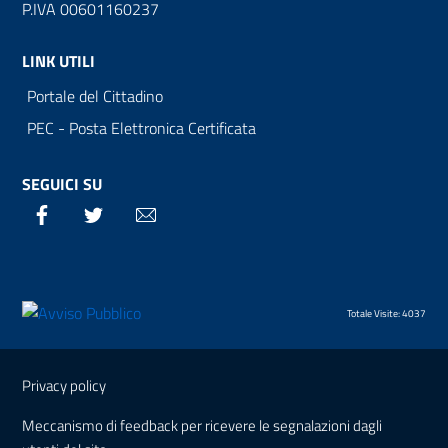
P.IVA 00601160237
LINK UTILI
Portale del Cittadino
PEC - Posta Elettronica Certificata
SEGUICI SU
Facebook
Twitter
Email
Totale Visite: 4037
Sezione Link Utili
Privacy policy
Meccanismo di feedback per ricevere le segnalazioni dagli