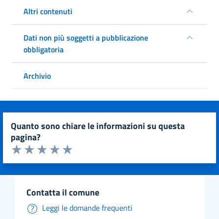
Altri contenuti
Dati non più soggetti a pubblicazione
obbligatoria
Archivio
quanto sono chiare le informazioni su questa
pagina?
Valuta da 1 a 5 stelle la pagina
Valuta 1 stelle su 5
Valuta 2 stelle su 5
Valuta 3 stelle su 5
Valuta 4 stelle su 5
Valuta 5 stelle su 5
contatta il comune
Leggi le domande frequenti