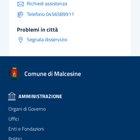
Richiedi assistenza
Telefono 0456589911
problemi in città
Segnala disservizio
Comune di Malcesine
AMMINISTRAZIONE
Organi di Governo
Uffici
Enti e Fondazioni
Politici