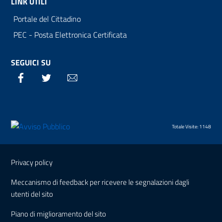
LINK UTILI
Portale del Cittadino
PEC - Posta Elettronica Certificata
SEGUICI SU
Facebook
Twitter
Email
Totale Visite: 1148
Sezione Link Utili
Privacy policy
Meccanismo di feedback per ricevere le segnalazioni dagli
utenti del sito
Piano di miglioramento del sito