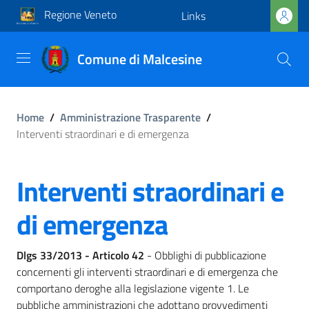
Regione Veneto
Links
Comune di Malcesine
Home
/
Amministrazione Trasparente
/
Interventi straordinari e di emergenza
Interventi straordinari e
di emergenza
Dlgs 33/2013 - Articolo 42
- Obblighi di pubblicazione
concernenti gli interventi straordinari e di emergenza che
comportano deroghe alla legislazione vigente 1. Le
pubbliche amministrazioni che adottano provvedimenti