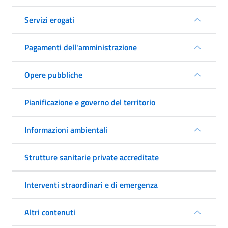
Servizi erogati
Pagamenti dell'amministrazione
Opere pubbliche
Pianificazione e governo del territorio
Informazioni ambientali
Strutture sanitarie private accreditate
Interventi straordinari e di emergenza
Altri contenuti