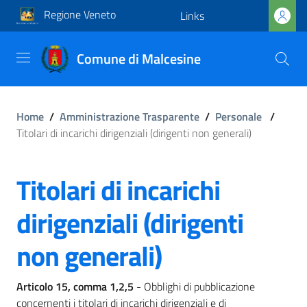
Regione Veneto
Links
Comune di Malcesine
Home
/
Amministrazione Trasparente
/
Personale
/
Titolari di incarichi dirigenziali (dirigenti non generali)
Titolari di incarichi
dirigenziali (dirigenti
non generali)
Articolo 15, comma 1,2,5
- Obblighi di pubblicazione
concernenti i titolari di incarichi dirigenziali e di