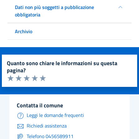
Dati non più soggetti a pubblicazione
obbligatoria
Archivio
quanto sono chiare le informazioni su questa
pagina?
Valuta da 1 a 5 stelle la pagina
Valuta 1 stelle su 5
Valuta 2 stelle su 5
Valuta 3 stelle su 5
Valuta 4 stelle su 5
Valuta 5 stelle su 5
contatta il comune
Leggi le domande frequenti
Richiedi assistenza
Telefono 0456589911