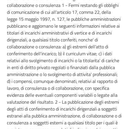
collaborazione o consulenza 1 - Fermi restando gli obblighi
di comunicazione di cui all'articolo 17, comma 22, della
legge 15 maggio 1997, n. 127, le pubbliche amministrazioni
pubblicano e aggiornano le seguenti informazioni relative ai
titolari di incarichi amministrativi di vertice e di incarichi
dirigenziali, a qualsiasi titolo conferiti, nonche' di
collaborazione o consulenza: a) gli estremi dell'atto di
conferimento dell'incarico; b) il curriculum vitae; c) i dati
relativi allo svolgimento di incarichi o la titolarita' di cariche
in enti di diritto privato regolati o finanziati dalla pubblica
amministrazione o lo svolgimento di attivita' professionali;
d) i compensi, comunque denominati, relativi al rapporto di
lavoro, di consulenza o di collaborazione, con specifica
evidenza delle eventuali componenti variabili o legate alla
valutazione del risultato. 2 - La pubblicazione degli estremi
degli atti di conferimento di incarichi dirigenziali a soggetti
estranei alla pubblica amministrazione, di collaborazione o di
consulenza a soggetti esterni a qualsiasi titolo per i quali è