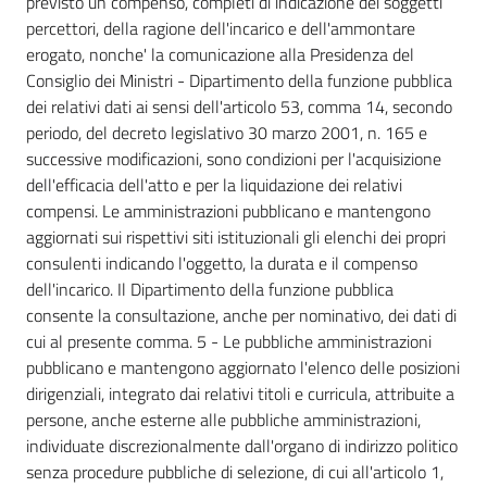
previsto un compenso, completi di indicazione dei soggetti
percettori, della ragione dell'incarico e dell'ammontare
erogato, nonche' la comunicazione alla Presidenza del
Consiglio dei Ministri - Dipartimento della funzione pubblica
dei relativi dati ai sensi dell'articolo 53, comma 14, secondo
periodo, del decreto legislativo 30 marzo 2001, n. 165 e
successive modificazioni, sono condizioni per l'acquisizione
dell'efficacia dell'atto e per la liquidazione dei relativi
compensi. Le amministrazioni pubblicano e mantengono
aggiornati sui rispettivi siti istituzionali gli elenchi dei propri
consulenti indicando l'oggetto, la durata e il compenso
dell'incarico. Il Dipartimento della funzione pubblica
consente la consultazione, anche per nominativo, dei dati di
cui al presente comma. 5 - Le pubbliche amministrazioni
pubblicano e mantengono aggiornato l'elenco delle posizioni
dirigenziali, integrato dai relativi titoli e curricula, attribuite a
persone, anche esterne alle pubbliche amministrazioni,
individuate discrezionalmente dall'organo di indirizzo politico
senza procedure pubbliche di selezione, di cui all'articolo 1,