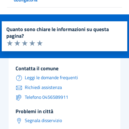
quanto sono chiare le informazioni su questa
pagina?
Valuta da 1 a 5 stelle la pagina
Valuta 1 stelle su 5
Valuta 2 stelle su 5
Valuta 3 stelle su 5
Valuta 4 stelle su 5
Valuta 5 stelle su 5
contatta il comune
Leggi le domande frequenti
Richiedi assistenza
Telefono 0456589911
problemi in città
Segnala disservizio