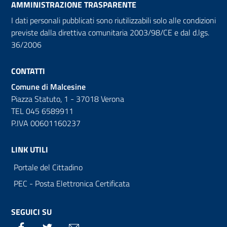
AMMINISTRAZIONE TRASPARENTE
I dati personali pubblicati sono riutilizzabili solo alle condizioni
previste dalla direttiva comunitaria 2003/98/CE e dal d.lgs.
36/2006
CONTATTI
Comune di Malcesine
Piazza Statuto, 1 - 37018 Verona
TEL 045 6589911
P.IVA 00601160237
LINK UTILI
Portale del Cittadino
PEC - Posta Elettronica Certificata
SEGUICI SU