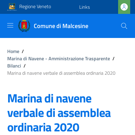
Regione Veneto
Links
Comune di Malcesine
Home
/
Marina di Navene - Amministrazione Trasparente
/
Bilanci
/
Marina di navene verbale di assemblea ordinaria 2020
Marina di navene
verbale di assemblea
ordinaria 2020