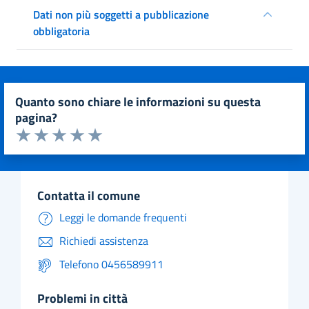
Dati non più soggetti a pubblicazione
obbligatoria
quanto sono chiare le informazioni su questa
pagina?
Valuta da 1 a 5 stelle la pagina
Valuta 1 stelle su 5
Valuta 2 stelle su 5
Valuta 3 stelle su 5
Valuta 4 stelle su 5
Valuta 5 stelle su 5
contatta il comune
Leggi le domande frequenti
Richiedi assistenza
Telefono 0456589911
problemi in città