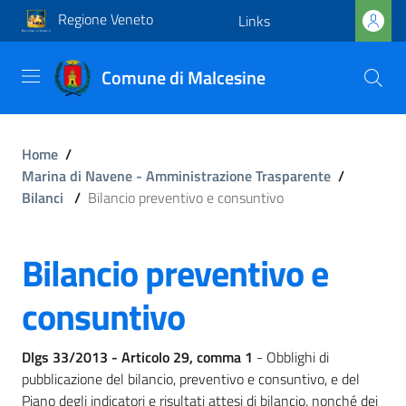
Regione Veneto
Links
Comune di Malcesine
Home
/
Marina di Navene - Amministrazione Trasparente
/
Bilanci
/
Bilancio preventivo e consuntivo
Bilancio preventivo e
consuntivo
Dlgs 33/2013 - Articolo 29, comma 1
- Obblighi di
pubblicazione del bilancio, preventivo e consuntivo, e del
Piano degli indicatori e risultati attesi di bilancio, nonché dei