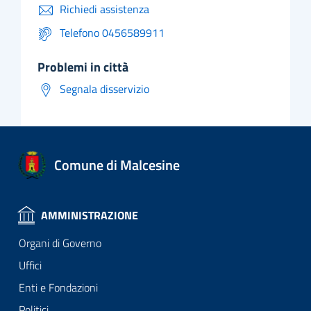
Richiedi assistenza
Telefono 0456589911
problemi in città
Segnala disservizio
Comune di Malcesine
AMMINISTRAZIONE
Organi di Governo
Uffici
Enti e Fondazioni
Politici