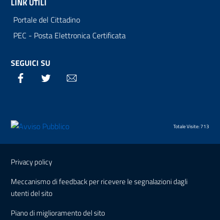
LINK UTILI
Portale del Cittadino
PEC - Posta Elettronica Certificata
SEGUICI SU
Facebook
Twitter
Email
Totale Visite: 713
Sezione Link Utili
Privacy policy
Meccanismo di feedback per ricevere le segnalazioni dagli
utenti del sito
Piano di miglioramento del sito