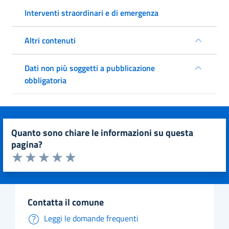
Interventi straordinari e di emergenza
Altri contenuti
Dati non più soggetti a pubblicazione
obbligatoria
quanto sono chiare le informazioni su questa
pagina?
Valuta da 1 a 5 stelle la pagina
Valuta 1 stelle su 5
Valuta 2 stelle su 5
Valuta 3 stelle su 5
Valuta 4 stelle su 5
Valuta 5 stelle su 5
contatta il comune
Leggi le domande frequenti