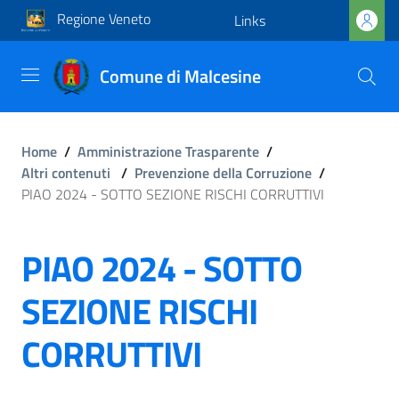
Regione Veneto
Links
Comune di Malcesine
Home
/
Amministrazione Trasparente
/
Altri contenuti
/
Prevenzione della Corruzione
/
PIAO 2024 - SOTTO SEZIONE RISCHI CORRUTTIVI
PIAO 2024 - SOTTO
SEZIONE RISCHI
CORRUTTIVI