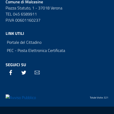
Comune di Malcesine
Piazza Statuto, 1 - 37018 Verona
TEL 045 6589911
P.IVA 00601160237
LINK UTILI
Portale del Cittadino
PEC - Posta Elettronica Certificata
SEGUICI SU
Facebook
Twitter
Email
Totale Visite: 321
Sezione Link Utili