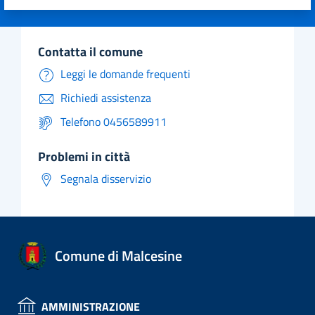
Valuta 1 stelle su 5
Valuta 2 stelle su 5
Valuta 3 stelle su 5
Valuta 4 stelle su 5
Valuta 5 stelle su 5
contatta il comune
Leggi le domande frequenti
Richiedi assistenza
Telefono 0456589911
problemi in città
Segnala disservizio
Comune di Malcesine
AMMINISTRAZIONE