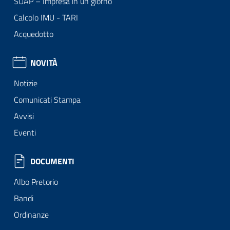
SUAP – Impresa in un giorno
Calcolo IMU - TARI
Acquedotto
NOVITÀ
Notizie
Comunicati Stampa
Avvisi
Eventi
DOCUMENTI
Albo Pretorio
Bandi
Ordinanze