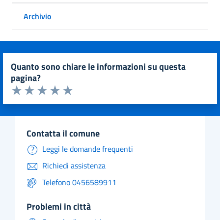
Archivio
quanto sono chiare le informazioni su questa
pagina?
Valuta da 1 a 5 stelle la pagina
Valuta 1 stelle su 5
Valuta 2 stelle su 5
Valuta 3 stelle su 5
Valuta 4 stelle su 5
Valuta 5 stelle su 5
contatta il comune
Leggi le domande frequenti
Richiedi assistenza
Telefono 0456589911
problemi in città