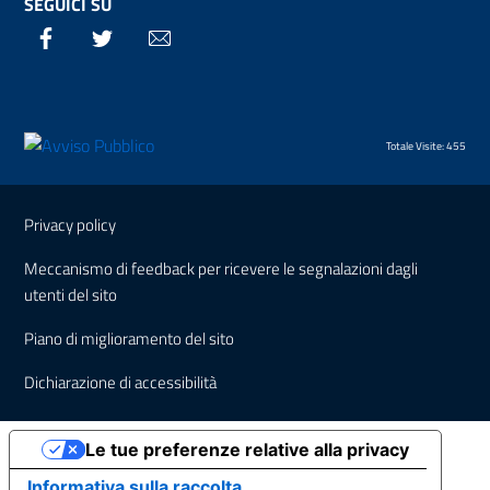
SEGUICI SU
Facebook
Twitter
Email
Totale Visite: 455
Sezione Link Utili
Privacy policy
Meccanismo di feedback per ricevere le segnalazioni dagli
utenti del sito
Piano di miglioramento del sito
Dichiarazione di accessibilità
Le tue preferenze relative alla privacy
Informativa sulla raccolta