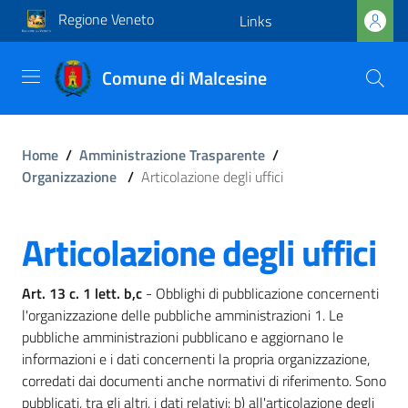
Regione Veneto
Links
Comune di Malcesine
Home
/
Amministrazione Trasparente
/
Organizzazione
/
Articolazione degli uffici
Articolazione degli uffici
Art. 13 c. 1 lett. b,c
- Obblighi di pubblicazione concernenti
l'organizzazione delle pubbliche amministrazioni 1. Le
pubbliche amministrazioni pubblicano e aggiornano le
informazioni e i dati concernenti la propria organizzazione,
corredati dai documenti anche normativi di riferimento. Sono
pubblicati, tra gli altri, i dati relativi: b) all'articolazione degli