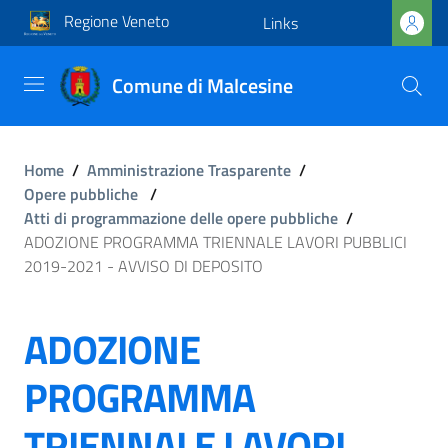
Regione Veneto
Links
Comune di Malcesine
Home
/
Amministrazione Trasparente
/
Opere pubbliche
/
Atti di programmazione delle opere pubbliche
/
ADOZIONE PROGRAMMA TRIENNALE LAVORI PUBBLICI
2019-2021 - AVVISO DI DEPOSITO
ADOZIONE
PROGRAMMA
TRIENNALE LAVORI