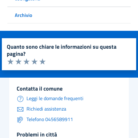
Archivio
quanto sono chiare le informazioni su questa
pagina?
Valuta da 1 a 5 stelle la pagina
Valuta 1 stelle su 5
Valuta 2 stelle su 5
Valuta 3 stelle su 5
Valuta 4 stelle su 5
Valuta 5 stelle su 5
contatta il comune
Leggi le domande frequenti
Richiedi assistenza
Telefono 0456589911
problemi in città