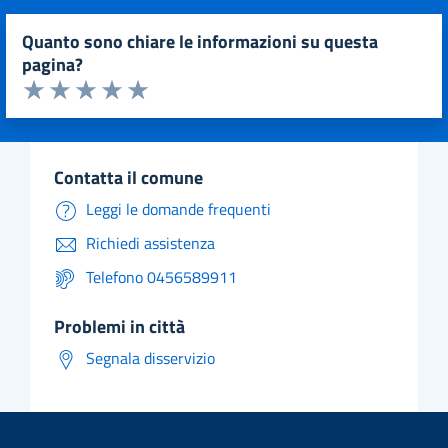
quanto sono chiare le informazioni su questa
pagina?
Valuta da 1 a 5 stelle la pagina
Valuta 1 stelle su 5
Valuta 2 stelle su 5
Valuta 3 stelle su 5
Valuta 4 stelle su 5
Valuta 5 stelle su 5
contatta il comune
Leggi le domande frequenti
Richiedi assistenza
Telefono 0456589911
problemi in città
Segnala disservizio