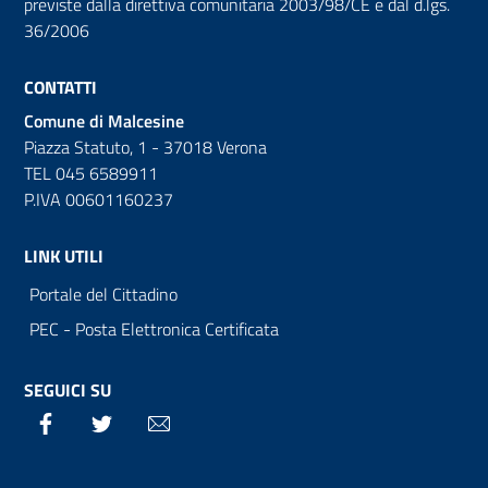
previste dalla direttiva comunitaria 2003/98/CE e dal d.lgs.
36/2006
CONTATTI
Comune di Malcesine
Piazza Statuto, 1 - 37018 Verona
TEL 045 6589911
P.IVA 00601160237
LINK UTILI
Portale del Cittadino
PEC - Posta Elettronica Certificata
SEGUICI SU
Facebook
Twitter
Email