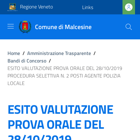
Regione Veneto
Links
Comune di Malcesine
Home
/
Amministrazione Trasparente
/
Bandi di Concorso
/
ESITO VALUTAZIONE PROVA ORALE DEL 28/10/2019
PROCEDURA SELETTIVA N. 2 POSTI AGENTE POLIZIA
LOCALE
ESITO VALUTAZIONE
PROVA ORALE DEL
28/10/2019