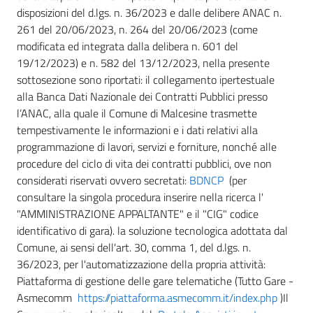
disposizioni del d.lgs. n. 36/2023 e dalle delibere ANAC n.
261 del 20/06/2023, n. 264 del 20/06/2023 (come
modificata ed integrata dalla delibera n. 601 del
19/12/2023) e n. 582 del 13/12/2023, nella presente
sottosezione sono riportati: il collegamento ipertestuale
alla Banca Dati Nazionale dei Contratti Pubblici presso
l’ANAC, alla quale il Comune di Malcesine trasmette
tempestivamente le informazioni e i dati relativi alla
programmazione di lavori, servizi e forniture, nonché alle
procedure del ciclo di vita dei contratti pubblici, ove non
considerati riservati ovvero secretati:
BDNCP
(per
consultare la singola procedura inserire nella ricerca l'
"AMMINISTRAZIONE APPALTANTE" e il "CIG" codice
identificativo di gara). la soluzione tecnologica adottata dal
Comune, ai sensi dell'art. 30, comma 1, del d.lgs. n.
36/2023, per l'automatizzazione della propria attività:
Piattaforma di gestione delle gare telematiche (Tutto Gare -
Asmecomm
https://piattaforma.asmecomm.it/index.php
)Il