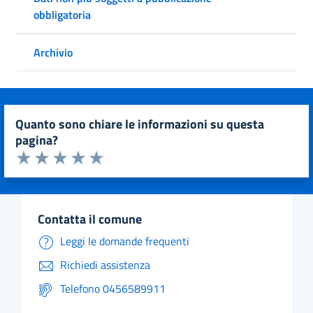
obbligatoria
Archivio
quanto sono chiare le informazioni su questa
pagina?
Valuta da 1 a 5 stelle la pagina
Valuta 1 stelle su 5
Valuta 2 stelle su 5
Valuta 3 stelle su 5
Valuta 4 stelle su 5
Valuta 5 stelle su 5
contatta il comune
Leggi le domande frequenti
Richiedi assistenza
Telefono 0456589911