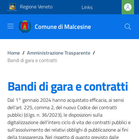
Regione Veneto
Links
Comune di Malcesine
Home
/
Amministrazione Trasparente
/
Bandi di gara e contratti
Bandi di gara e contratti
Dal 1° gennaio 2024 hanno acquistato efficacia, ai sensi
dell’art. 225, comma 2, del nuovo Codice dei contratti
pubblici (d.lgs. n. 36/2023), le disposizioni sulla
digitalizzazione dell'intero ciclo di vita dei contratti pubblici e
sull'assolvimento dei relativi obblighi di pubblicazione ai fini
della trasparenza. Nel rispetto di quanto previsto dalle