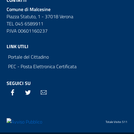
CONTATTI
Comune di Malcesine
Piazza Statuto, 1 - 37018 Verona
TEL 045 6589911
P.IVA 00601160237
LINK UTILI
Portale del Cittadino
PEC - Posta Elettronica Certificata
SEGUICI SU
Facebook
Twitter
Email
Totale Visite: 511