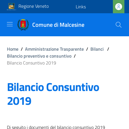
Regione Veneto
Links
Comune di Malcesine
Home
/
Amministrazione Trasparente
/
Bilanci
/
Bilancio preventivo e consuntivo
/
Bilancio Consuntivo 2019
Bilancio Consuntivo
2019
Di seguito i documenti del bilancio consuntivo 2019