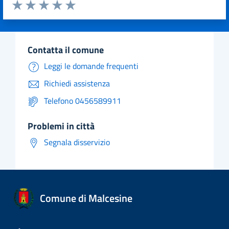
Valuta da 1 a 5 stelle la pagina
Valuta 1 stelle su 5
Valuta 2 stelle su 5
Valuta 3 stelle su 5
Valuta 4 stelle su 5
Valuta 5 stelle su 5
contatta il comune
Leggi le domande frequenti
Richiedi assistenza
Telefono 0456589911
problemi in città
Segnala disservizio
Comune di Malcesine