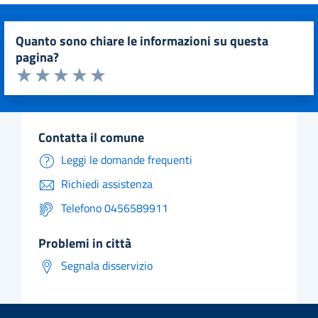
quanto sono chiare le informazioni su questa
pagina?
Valuta da 1 a 5 stelle la pagina
Valuta 1 stelle su 5
Valuta 2 stelle su 5
Valuta 3 stelle su 5
Valuta 4 stelle su 5
Valuta 5 stelle su 5
contatta il comune
Leggi le domande frequenti
Richiedi assistenza
Telefono 0456589911
problemi in città
Segnala disservizio