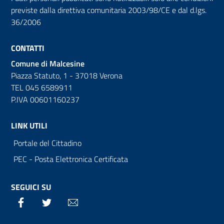
previste dalla direttiva comunitaria 2003/98/CE e dal d.lgs.
36/2006
CONTATTI
Comune di Malcesine
Piazza Statuto, 1 - 37018 Verona
TEL 045 6589911
P.IVA 00601160237
LINK UTILI
Portale del Cittadino
PEC - Posta Elettronica Certificata
SEGUICI SU
Facebook
Twitter
Email