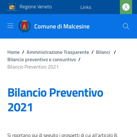
Regione Veneto
Links
Comune di Malcesine
Home
/
Amministrazione Trasparente
/
Bilanci
/
Bilancio preventivo e consuntivo
/
Bilancio Preventivo 2021
Bilancio Preventivo
2021
Si riportano qui di seguito i prospetti di cui all'articolo 8,