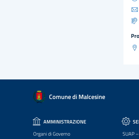
pr
Comune di Malcesine
AMMINISTRAZIONE
SE
Organi di Governo
SUAP – 