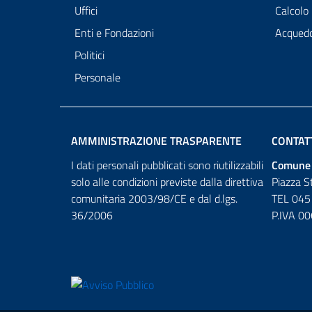
Uffici
Calcolo
Enti e Fondazioni
Acqued
Politici
Personale
AMMINISTRAZIONE TRASPARENTE
CONTAT
I dati personali pubblicati sono riutilizzabili
Comune 
solo alle condizioni previste dalla direttiva
Piazza S
comunitaria 2003/98/CE e dal d.lgs.
TEL 045
36/2006
P.IVA 0