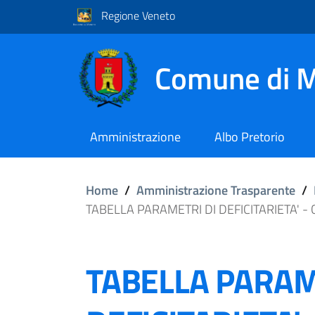
Regione Veneto
Comune di M
Amministrazione
Albo Pretorio
Home
/
Amministrazione Trasparente
/
TABELLA PARAMETRI DI DEFICITARIETA' 
TABELLA PARAM