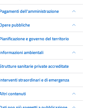
Pagamenti dell'amministrazione
Opere pubbliche
Pianificazione e governo del territorio
Informazioni ambientali
Strutture sanitarie private accreditate
Interventi straordinari e di emergenza
Altri contenuti
Dati non più soggetti a pubblicazione