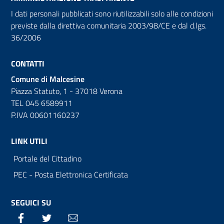
I dati personali pubblicati sono riutilizzabili solo alle condizioni
previste dalla direttiva comunitaria 2003/98/CE e dal d.lgs.
36/2006
CONTATTI
Comune di Malcesine
Piazza Statuto, 1 - 37018 Verona
TEL 045 6589911
P.IVA 00601160237
LINK UTILI
Portale del Cittadino
PEC - Posta Elettronica Certificata
SEGUICI SU
Facebook
Twitter
Email