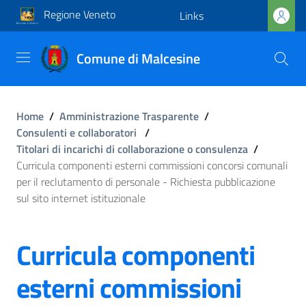
Regione Veneto
Links
Comune di Malcesine
Home
/
Amministrazione Trasparente
/
Consulenti e collaboratori
/
Titolari di incarichi di collaborazione o consulenza
/
Curricula componenti esterni commissioni concorsi comunali
per il reclutamento di personale - Richiesta pubblicazione
sul sito internet istituzionale
Curricula componenti
esterni commissioni