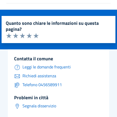
quanto sono chiare le informazioni su questa
pagina?
Valuta da 1 a 5 stelle la pagina
Valuta 1 stelle su 5
Valuta 2 stelle su 5
Valuta 3 stelle su 5
Valuta 4 stelle su 5
Valuta 5 stelle su 5
contatta il comune
Leggi le domande frequenti
Richiedi assistenza
Telefono 0456589911
problemi in città
Segnala disservizio