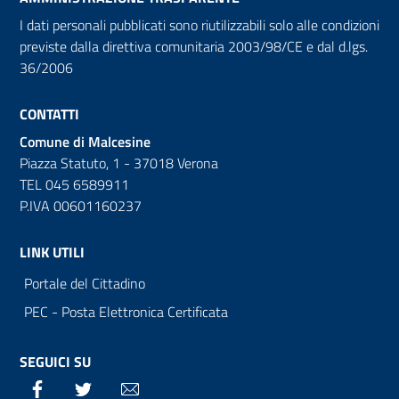
I dati personali pubblicati sono riutilizzabili solo alle condizioni
previste dalla direttiva comunitaria 2003/98/CE e dal d.lgs.
36/2006
CONTATTI
Comune di Malcesine
Piazza Statuto, 1 - 37018 Verona
TEL 045 6589911
P.IVA 00601160237
LINK UTILI
Portale del Cittadino
PEC - Posta Elettronica Certificata
SEGUICI SU
Facebook
Twitter
Email