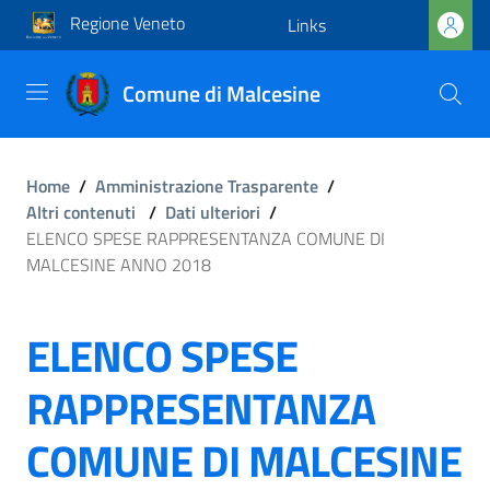
Regione Veneto
Links
Comune di Malcesine
Home
/
Amministrazione Trasparente
/
Altri contenuti
/
Dati ulteriori
/
ELENCO SPESE RAPPRESENTANZA COMUNE DI
MALCESINE ANNO 2018
ELENCO SPESE
RAPPRESENTANZA
COMUNE DI MALCESINE