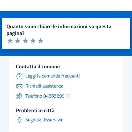
quanto sono chiare le informazioni su questa
pagina?
Valuta da 1 a 5 stelle la pagina
Valuta 1 stelle su 5
Valuta 2 stelle su 5
Valuta 3 stelle su 5
Valuta 4 stelle su 5
Valuta 5 stelle su 5
contatta il comune
Leggi le domande frequenti
Richiedi assistenza
Telefono 0456589911
problemi in città
Segnala disservizio