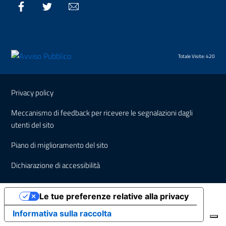
Facebook
Twitter
Email
Totale Visite: 420
Sezione Link Utili
Privacy policy
Meccanismo di feedback per ricevere le segnalazioni dagli
utenti del sito
Piano di miglioramento del sito
Dichiarazione di accessibilità
Le tue preferenze relative alla privacy
Informativa sulla raccolta