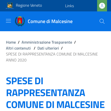
Regione Veneto
Links
Comune di Malcesine
Home
/
Amministrazione Trasparente
/
Altri contenuti
/
Dati ulteriori
/
SPESE DI RAPPRESENTANZA COMUNE DI MALCESINE
ANNO 2020
SPESE DI
RAPPRESENTANZA
COMUNE DI MALCESINE