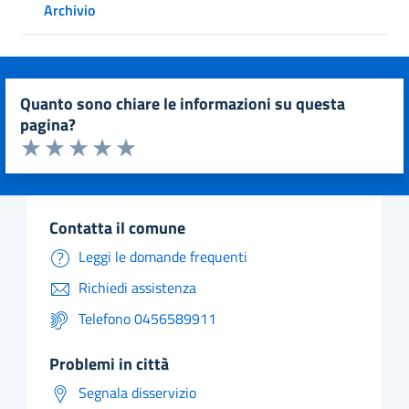
Archivio
quanto sono chiare le informazioni su questa
pagina?
Valuta da 1 a 5 stelle la pagina
Valuta 1 stelle su 5
Valuta 2 stelle su 5
Valuta 3 stelle su 5
Valuta 4 stelle su 5
Valuta 5 stelle su 5
contatta il comune
Leggi le domande frequenti
Richiedi assistenza
Telefono 0456589911
problemi in città
Segnala disservizio