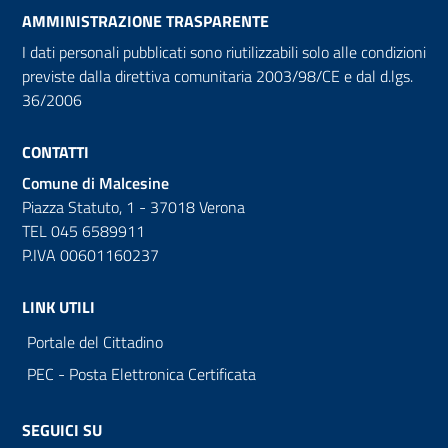
AMMINISTRAZIONE TRASPARENTE
I dati personali pubblicati sono riutilizzabili solo alle condizioni
previste dalla direttiva comunitaria 2003/98/CE e dal d.lgs.
36/2006
CONTATTI
Comune di Malcesine
Piazza Statuto, 1 - 37018 Verona
TEL 045 6589911
P.IVA 00601160237
LINK UTILI
Portale del Cittadino
PEC - Posta Elettronica Certificata
SEGUICI SU