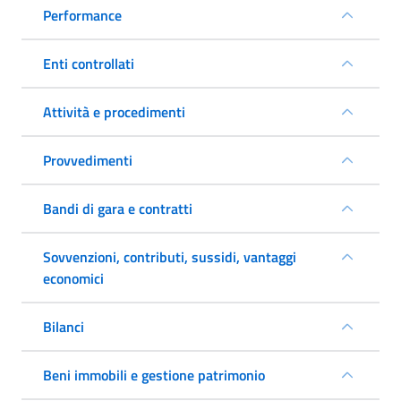
Performance
Enti controllati
Attività e procedimenti
Provvedimenti
Bandi di gara e contratti
Sovvenzioni, contributi, sussidi, vantaggi
economici
Bilanci
Beni immobili e gestione patrimonio