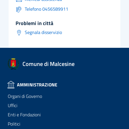
Telefono 0456589911
problemi in città
Segnala disservizio
Comune di Malcesine
AMMINISTRAZIONE
Organi di Governo
Uffici
Enti e Fondazioni
Politici