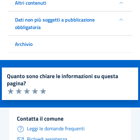
Altri contenuti
Dati non più soggetti a pubblicazione
obbligatoria
Archivio
quanto sono chiare le informazioni su questa
pagina?
Valuta da 1 a 5 stelle la pagina
Valuta 1 stelle su 5
Valuta 2 stelle su 5
Valuta 3 stelle su 5
Valuta 4 stelle su 5
Valuta 5 stelle su 5
contatta il comune
Leggi le domande frequenti
Richiedi assistenza