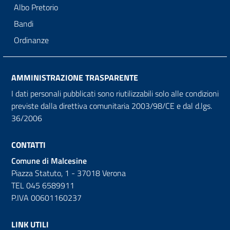
Albo Pretorio
Bandi
Ordinanze
AMMINISTRAZIONE TRASPARENTE
I dati personali pubblicati sono riutilizzabili solo alle condizioni
previste dalla direttiva comunitaria 2003/98/CE e dal d.lgs.
36/2006
CONTATTI
Comune di Malcesine
Piazza Statuto, 1 - 37018 Verona
TEL 045 6589911
P.IVA 00601160237
LINK UTILI