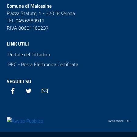
Comune di Malcesine
Piazza Statuto, 1 - 37018 Verona
TEL 045 6589911
P.IVA 00601160237
LINK UTILI
Portale del Cittadino
PEC - Posta Elettronica Certificata
SEGUICI SU
Facebook
Twitter
Email
Totale Visite: 516
Sezione Link Utili