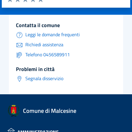
Valuta 1 stelle su 5
Valuta 2 stelle su 5
Valuta 3 stelle su 5
Valuta 4 stelle su 5
Valuta 5 stelle su 5
contatta il comune
Leggi le domande frequenti
Richiedi assistenza
Telefono 0456589911
problemi in città
Segnala disservizio
Comune di Malcesine