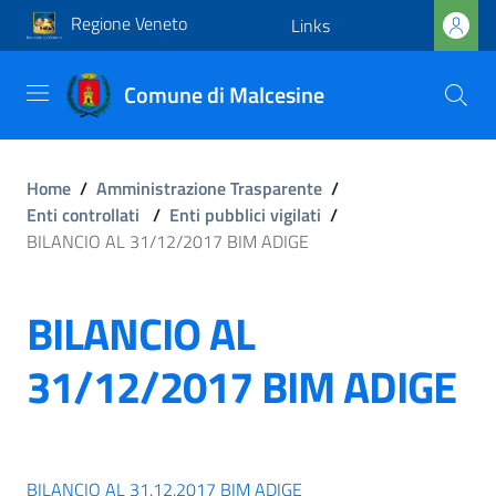
Regione Veneto
Links
Comune di Malcesine
Home
/
Amministrazione Trasparente
/
Enti controllati
/
Enti pubblici vigilati
/
BILANCIO AL 31/12/2017 BIM ADIGE
BILANCIO AL
31/12/2017 BIM ADIGE
BILANCIO AL 31.12.2017 BIM ADIGE