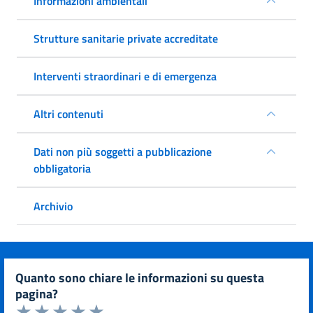
Informazioni ambientali
Strutture sanitarie private accreditate
Interventi straordinari e di emergenza
Altri contenuti
Dati non più soggetti a pubblicazione
obbligatoria
Archivio
quanto sono chiare le informazioni su questa
pagina?
Valuta da 1 a 5 stelle la pagina