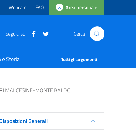
Webcam
FAQ
Area personale
Seguici su
Cerca
 e Storia
Tutti gli argomenti
ARI MALCESINE-MONTE BALDO
Disposizioni Generali