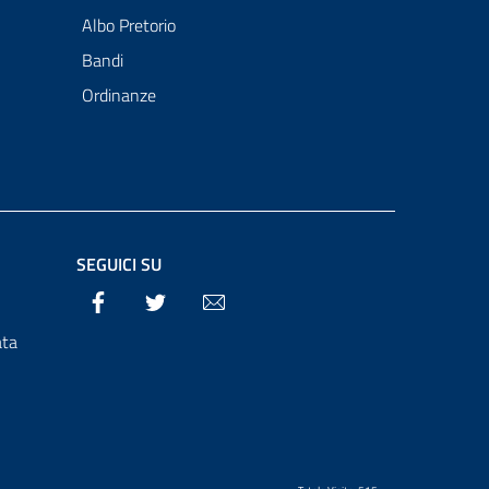
Albo Pretorio
Bandi
Ordinanze
SEGUICI SU
Facebook
Twitter
Email
ata