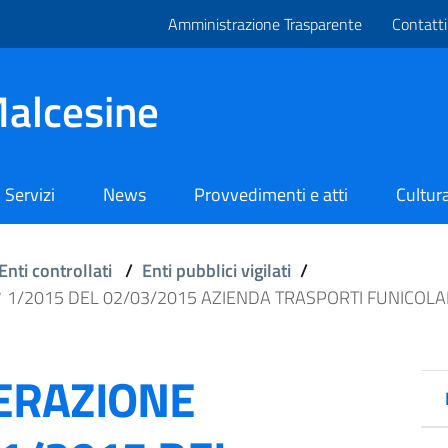
Amministrazione Trasparente
Contatti
alcesine
Servizi
News
Provvedimenti e atti
Cultura
Enti controllati
/
Enti pubblici vigilati
/
 1/2015 DEL 02/03/2015 AZIENDA TRASPORTI FUNICOL
ERAZIONE