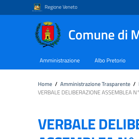
Regione Veneto
Comune di M
Amministrazione
Albo Pretorio
Home
/
Amministrazione Trasparente
/
VERBALE DELIBERAZIONE ASSEMBLEA N°
VERBALE DELIB