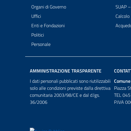
Organi di Governo
SUAP – 
Uffici
Calcolo
Enti e Fondazioni
Acqued
Politici
Personale
AMMINISTRAZIONE TRASPARENTE
CONTAT
I dati personali pubblicati sono riutilizzabili
Comune 
solo alle condizioni previste dalla direttiva
Piazza S
comunitaria 2003/98/CE e dal d.lgs.
TEL 045
36/2006
P.IVA 0