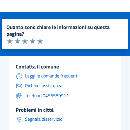
quanto sono chiare le informazioni su questa
pagina?
Valuta da 1 a 5 stelle la pagina
Valuta 1 stelle su 5
Valuta 2 stelle su 5
Valuta 3 stelle su 5
Valuta 4 stelle su 5
Valuta 5 stelle su 5
contatta il comune
Leggi le domande frequenti
Richiedi assistenza
Telefono 0456589911
problemi in città
Segnala disservizio