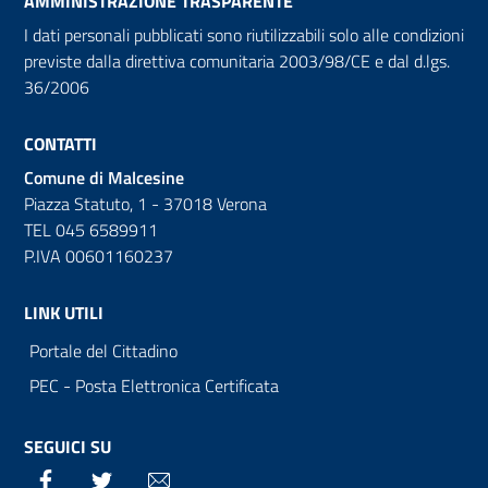
AMMINISTRAZIONE TRASPARENTE
I dati personali pubblicati sono riutilizzabili solo alle condizioni
previste dalla direttiva comunitaria 2003/98/CE e dal d.lgs.
36/2006
CONTATTI
Comune di Malcesine
Piazza Statuto, 1 - 37018 Verona
TEL 045 6589911
P.IVA 00601160237
LINK UTILI
Portale del Cittadino
PEC - Posta Elettronica Certificata
SEGUICI SU
Facebook
Twitter
Email