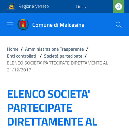
Regione Veneto
Links
Comune di Malcesine
Home
/
Amministrazione Trasparente
/
Enti controllati
/
Società partecipate
/
ELENCO SOCIETA' PARTECIPATE DIRETTAMENTE AL
31/12/2017
ELENCO SOCIETA'
PARTECIPATE
DIRETTAMENTE AL