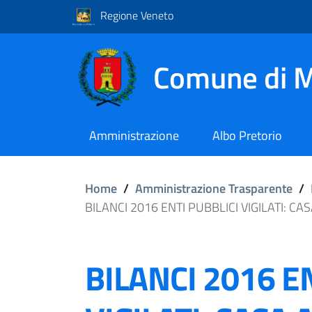
Regione Veneto
Comune di M
Amministrazione
Albo Pretorio
Home
/
Amministrazione Trasparente
/
BILANCI 2016 ENTI PUBBLICI VIGILATI: CA
BILANCI 2016 E