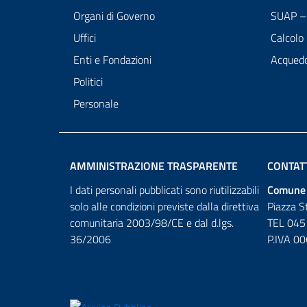
Organi di Governo
SUAP – 
Uffici
Calcolo
Enti e Fondazioni
Acqued
Politici
Personale
AMMINISTRAZIONE TRASPARENTE
CONTAT
I dati personali pubblicati sono riutilizzabili
Comune 
solo alle condizioni previste dalla direttiva
Piazza S
comunitaria 2003/98/CE e dal d.lgs.
TEL 045
36/2006
P.IVA 0