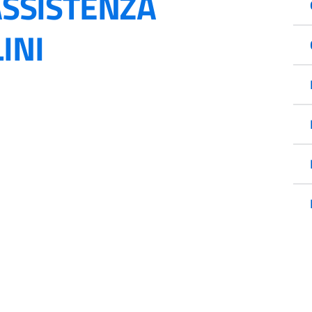
 ASSISTENZA
INI