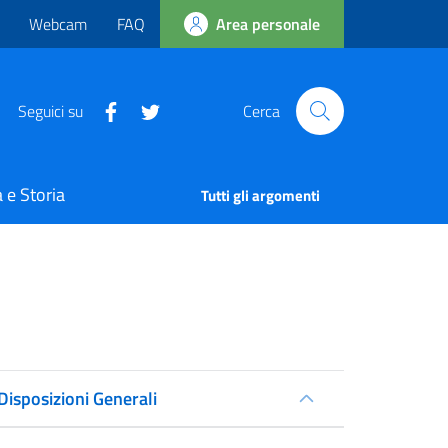
Webcam
FAQ
Area personale
Seguici su
Cerca
 e Storia
Tutti gli argomenti
Disposizioni Generali