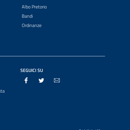
Albo Pretorio
Bandi
Ordinanze
SEGUICI SU
Facebook
Twitter
Email
ata