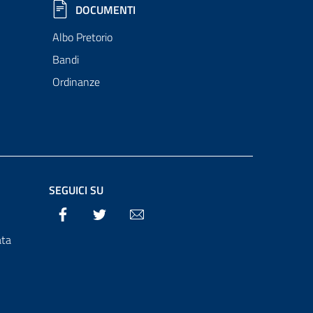
DOCUMENTI
Albo Pretorio
Bandi
Ordinanze
SEGUICI SU
Facebook
Twitter
Email
ata