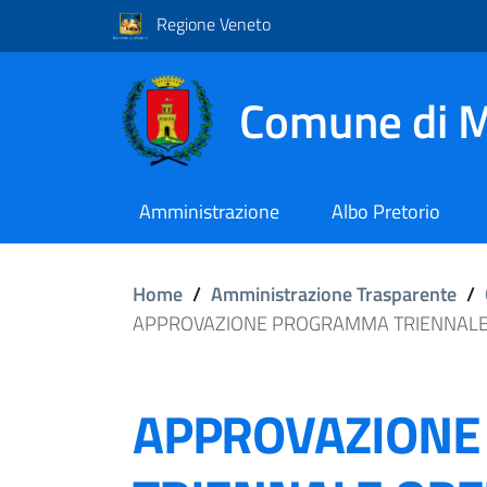
Regione Veneto
Comune di M
Amministrazione
Albo Pretorio
Home
/
Amministrazione Trasparente
/
APPROVAZIONE PROGRAMMA TRIENNALE 
APPROVAZION