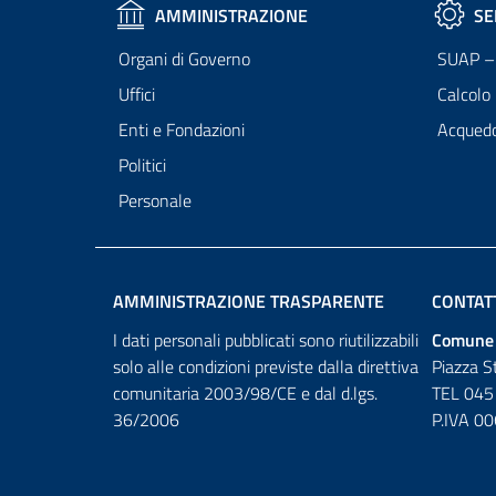
AMMINISTRAZIONE
SE
Organi di Governo
SUAP – 
Uffici
Calcolo
Enti e Fondazioni
Acqued
Politici
Personale
AMMINISTRAZIONE TRASPARENTE
CONTAT
I dati personali pubblicati sono riutilizzabili
Comune 
solo alle condizioni previste dalla direttiva
Piazza S
comunitaria 2003/98/CE e dal d.lgs.
TEL 045
36/2006
P.IVA 0