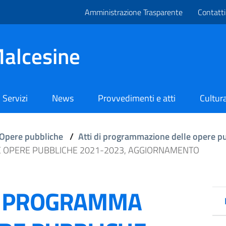
Amministrazione Trasparente
Contatti
alcesine
Servizi
News
Provvedimenti e atti
Cultura
Opere pubbliche
/
Atti di programmazione delle opere p
OPERE PUBBLICHE 2021-2023, AGGIORNAMENTO
E PROGRAMMA