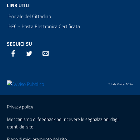
LINK UTILI
Portale del Cittadino
PEC - Posta Elettronica Certificata
SEGUICI SU
Facebook
Twitter
Email
Totale Visite: 1074
Sezione Link Utili
Privacy policy
Meccanismo di feedback per ricevere le segnalazioni dagli
utenti del sito
Piano di miglioramento del sito