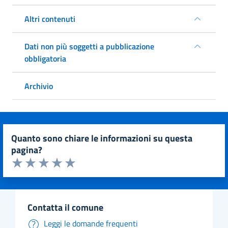
Altri contenuti
Dati non più soggetti a pubblicazione
obbligatoria
Archivio
quanto sono chiare le informazioni su questa
pagina?
Valuta da 1 a 5 stelle la pagina
Valuta 1 stelle su 5
Valuta 2 stelle su 5
Valuta 3 stelle su 5
Valuta 4 stelle su 5
Valuta 5 stelle su 5
contatta il comune
Leggi le domande frequenti