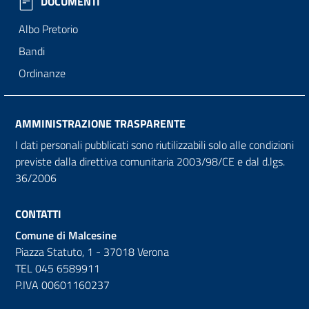
DOCUMENTI
Albo Pretorio
Bandi
Ordinanze
AMMINISTRAZIONE TRASPARENTE
I dati personali pubblicati sono riutilizzabili solo alle condizioni
previste dalla direttiva comunitaria 2003/98/CE e dal d.lgs.
36/2006
CONTATTI
Comune di Malcesine
Piazza Statuto, 1 - 37018 Verona
TEL 045 6589911
P.IVA 00601160237