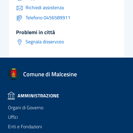
Richiedi assistenza
Telefono 0456589911
problemi in città
Segnala disservizio
Comune di Malcesine
AMMINISTRAZIONE
Organi di Governo
Uffici
Enti e Fondazioni