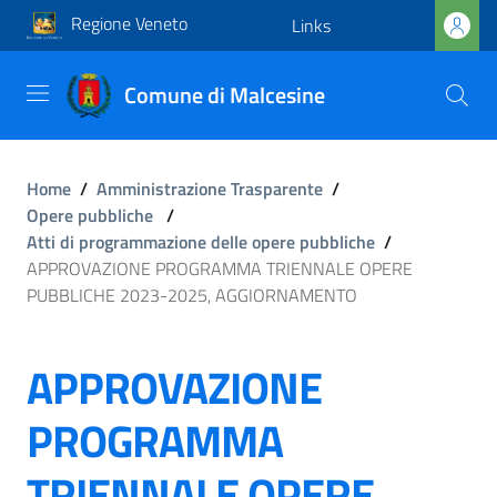
Regione Veneto
Links
Comune di Malcesine
Home
/
Amministrazione Trasparente
/
Opere pubbliche
/
Atti di programmazione delle opere pubbliche
/
APPROVAZIONE PROGRAMMA TRIENNALE OPERE
PUBBLICHE 2023-2025, AGGIORNAMENTO
APPROVAZIONE
PROGRAMMA
TRIENNALE OPERE