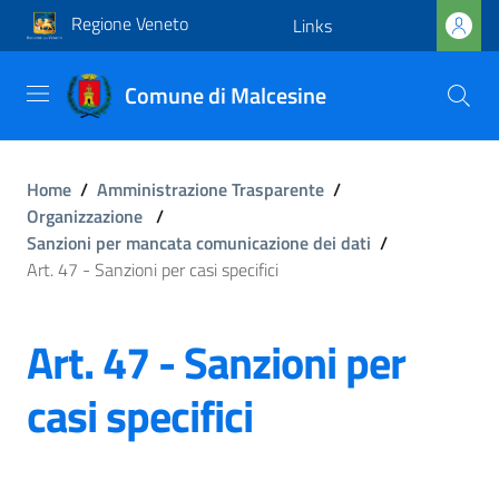
Regione Veneto
Links
Comune di Malcesine
Home
/
Amministrazione Trasparente
/
Organizzazione
/
Sanzioni per mancata comunicazione dei dati
/
Art. 47 - Sanzioni per casi specifici
Art. 47 - Sanzioni per
casi specifici