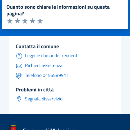
quanto sono chiare le informazioni su questa
pagina?
Valuta da 1 a 5 stelle la pagina
Valuta 1 stelle su 5
Valuta 2 stelle su 5
Valuta 3 stelle su 5
Valuta 4 stelle su 5
Valuta 5 stelle su 5
contatta il comune
Leggi le domande frequenti
Richiedi assistenza
Telefono 0456589911
problemi in città
Segnala disservizio