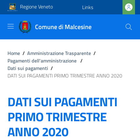
Regione Veneto
Links
Comune di Malcesine
Home
/
Amministrazione Trasparente
/
Pagamenti dell'amministrazione
/
Dati sui pagamenti
/
DATI SUI PAGAMENTI PRIMO TRIMESTRE ANNO 2020
DATI SUI PAGAMENTI
PRIMO TRIMESTRE
ANNO 2020