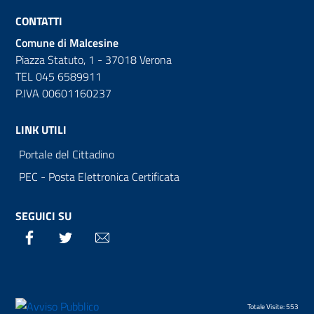
CONTATTI
Comune di Malcesine
Piazza Statuto, 1 - 37018 Verona
TEL 045 6589911
P.IVA 00601160237
LINK UTILI
Portale del Cittadino
PEC - Posta Elettronica Certificata
SEGUICI SU
Facebook
Twitter
Email
Totale Visite: 553