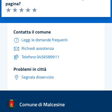
pagina?
Valuta da 1 a 5 stelle la pagina
Valuta 1 stelle su 5
Valuta 2 stelle su 5
Valuta 3 stelle su 5
Valuta 4 stelle su 5
Valuta 5 stelle su 5
contatta il comune
Leggi le domande frequenti
Richiedi assistenza
Telefono 0456589911
problemi in città
Segnala disservizio
Comune di Malcesine