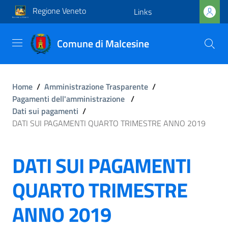
Regione Veneto
Links
Comune di Malcesine
Home
/
Amministrazione Trasparente
/
Pagamenti dell'amministrazione
/
Dati sui pagamenti
/
DATI SUI PAGAMENTI QUARTO TRIMESTRE ANNO 2019
DATI SUI PAGAMENTI
QUARTO TRIMESTRE
ANNO 2019