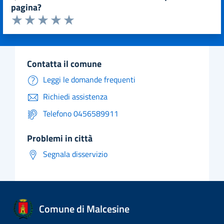
pagina?
Valuta da 1 a 5 stelle la pagina
Valuta 1 stelle su 5
Valuta 2 stelle su 5
Valuta 3 stelle su 5
Valuta 4 stelle su 5
Valuta 5 stelle su 5
contatta il comune
Leggi le domande frequenti
Richiedi assistenza
Telefono 0456589911
problemi in città
Segnala disservizio
Comune di Malcesine