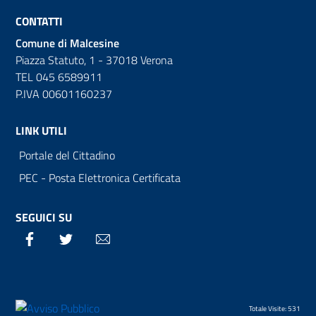
CONTATTI
Comune di Malcesine
Piazza Statuto, 1 - 37018 Verona
TEL 045 6589911
P.IVA 00601160237
LINK UTILI
Portale del Cittadino
PEC - Posta Elettronica Certificata
SEGUICI SU
Facebook
Twitter
Email
Totale Visite: 531