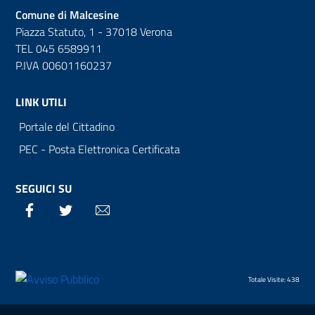
Comune di Malcesine
Piazza Statuto, 1 - 37018 Verona
TEL 045 6589911
P.IVA 00601160237
LINK UTILI
Portale del Cittadino
PEC - Posta Elettronica Certificata
SEGUICI SU
Facebook
Twitter
Email
Totale Visite: 438
Sezione Link Utili