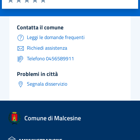
Valuta 1 stelle su 5
Valuta 2 stelle su 5
Valuta 3 stelle su 5
Valuta 4 stelle su 5
Valuta 5 stelle su 5
contatta il comune
Leggi le domande frequenti
Richiedi assistenza
Telefono 0456589911
problemi in città
Segnala disservizio
Comune di Malcesine