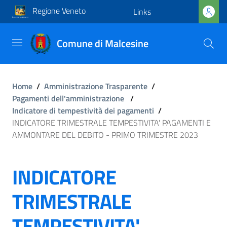
Regione Veneto
Links
Comune di Malcesine
Home
/
Amministrazione Trasparente
/
Pagamenti dell'amministrazione
/
Indicatore di tempestività dei pagamenti
/
INDICATORE TRIMESTRALE TEMPESTIVITA' PAGAMENTI E
AMMONTARE DEL DEBITO - PRIMO TRIMESTRE 2023
INDICATORE
TRIMESTRALE
TEMPESTIVITA'