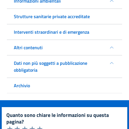
Informazioni ambientali
Strutture sanitarie private accreditate
Interventi straordinari e di emergenza
Altri contenuti
Dati non più soggetti a pubblicazione
obbligatoria
Archivio
quanto sono chiare le informazioni su questa
pagina?
Valuta da 1 a 5 stelle la pagina