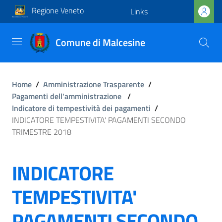
Regione Veneto
Links
Comune di Malcesine
Home
/
Amministrazione Trasparente
/
Pagamenti dell'amministrazione
/
Indicatore di tempestività dei pagamenti
/
INDICATORE TEMPESTIVITA' PAGAMENTI SECONDO
TRIMESTRE 2018
INDICATORE
TEMPESTIVITA'
PAGAMENTI SECONDO