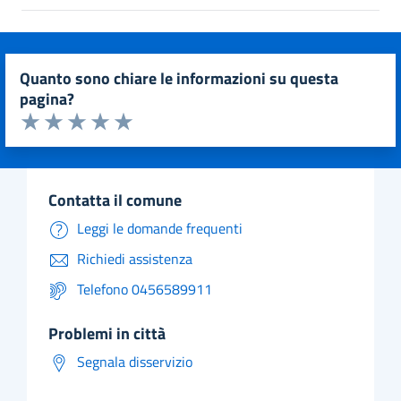
quanto sono chiare le informazioni su questa
pagina?
Valuta da 1 a 5 stelle la pagina
Valuta 1 stelle su 5
Valuta 2 stelle su 5
Valuta 3 stelle su 5
Valuta 4 stelle su 5
Valuta 5 stelle su 5
contatta il comune
Leggi le domande frequenti
Richiedi assistenza
Telefono 0456589911
problemi in città
Segnala disservizio