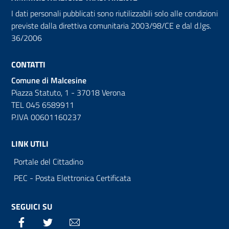
I dati personali pubblicati sono riutilizzabili solo alle condizioni
previste dalla direttiva comunitaria 2003/98/CE e dal d.lgs.
36/2006
CONTATTI
Comune di Malcesine
Piazza Statuto, 1 - 37018 Verona
TEL 045 6589911
P.IVA 00601160237
LINK UTILI
Portale del Cittadino
PEC - Posta Elettronica Certificata
SEGUICI SU
Facebook
Twitter
Email